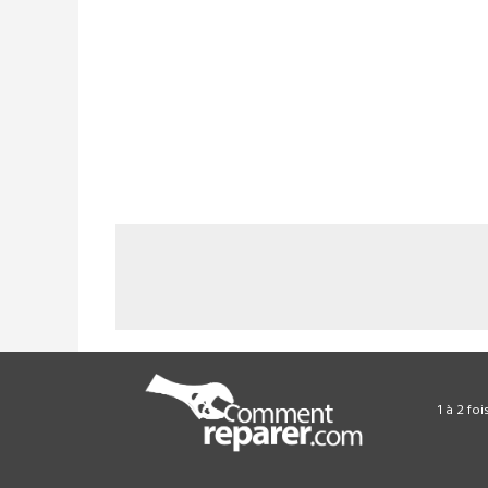
1 à 2 fo