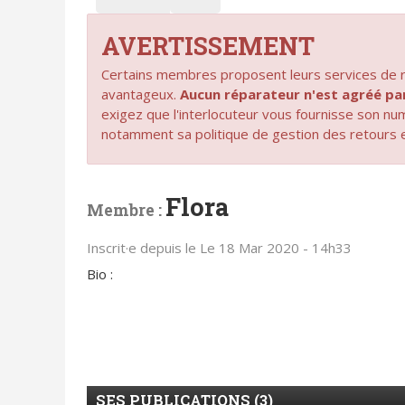
AVERTISSEMENT
Certains membres proposent leurs services de ré
avantageux.
Aucun réparateur n'est agréé 
exigez que l'interlocuteur vous fournisse son n
notamment sa politique de gestion des retours 
Flora
Membre :
Inscrit·e depuis le Le 18 Mar 2020 - 14h33
Bio :
SES PUBLICATIONS (3)