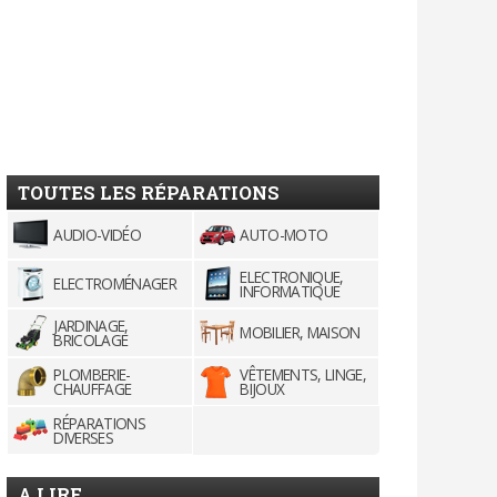
TOUTES LES RÉPARATIONS
AUDIO-VIDÉO
AUTO-MOTO
ELECTRONIQUE,
ELECTROMÉNAGER
INFORMATIQUE
JARDINAGE,
MOBILIER, MAISON
BRICOLAGE
PLOMBERIE-
VÊTEMENTS, LINGE,
CHAUFFAGE
BIJOUX
RÉPARATIONS
DIVERSES
A LIRE