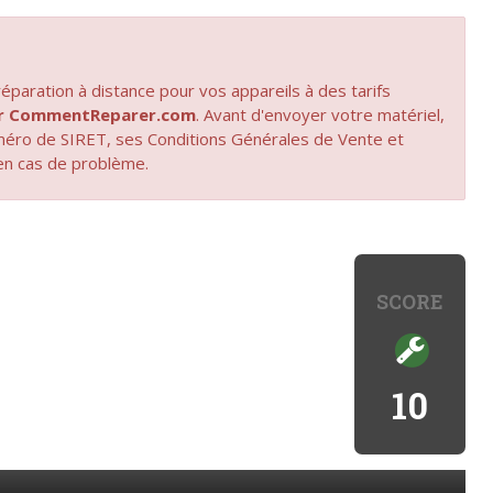
paration à distance pour vos appareils à des tarifs
par CommentReparer.com
. Avant d'envoyer votre matériel,
uméro de SIRET, ses Conditions Générales de Vente et
en cas de problème.
SCORE
10