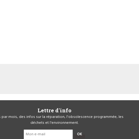
Lettre d'info
is par mois, des infos sur la réparation, l'obsolescence programmée, les
déchets et l'environnement.
OK