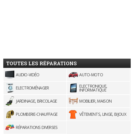
TOUTES LES RÉPARATIONS
AUDIO-VIDÉO
AUTO-MOTO
ELECTRONIQUE,
ELECTROMÉNAGER
INFORMATIQUE
JARDINAGE, BRICOLAGE
MOBILIER, MAISON
PLOMBERIE-CHAUFFAGE
VÊTEMENTS, LINGE, BIJOUX
RÉPARATIONS DIVERSES