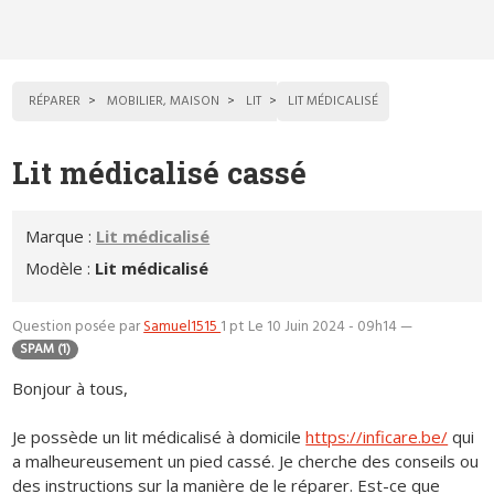
RÉPARER
MOBILIER, MAISON
LIT
LIT MÉDICALISÉ
Lit médicalisé cassé
Marque :
Lit médicalisé
Modèle :
Lit médicalisé
Question posée par
Samuel1515
1 pt
Le 10 Juin 2024 - 09h14
—
SPAM (1)
Bonjour à tous,
Je possède un lit médicalisé à domicile
https://inficare.be/
qui
a malheureusement un pied cassé. Je cherche des conseils ou
des instructions sur la manière de le réparer. Est-ce que