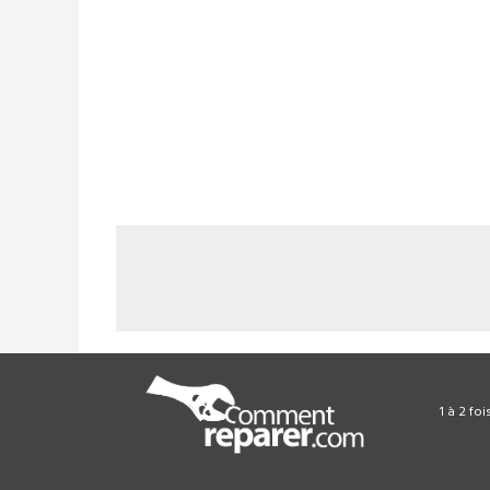
1 à 2 fo