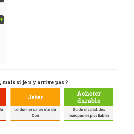
ré
, mais si je n'y arrive pas ?
Acheter
Jeter
durable
de
Le donner sur un site de
Guide d'achat des
Don
marques les plus fiables