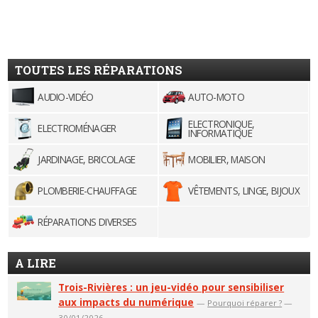
TOUTES LES RÉPARATIONS
AUDIO-VIDÉO
AUTO-MOTO
ELECTRONIQUE,
ELECTROMÉNAGER
INFORMATIQUE
JARDINAGE, BRICOLAGE
MOBILIER, MAISON
PLOMBERIE-CHAUFFAGE
VÊTEMENTS, LINGE, BIJOUX
RÉPARATIONS DIVERSES
A LIRE
Trois-Rivières : un jeu-vidéo pour sensibiliser
aux impacts du numérique
—
Pourquoi réparer ?
—
30/01/2026