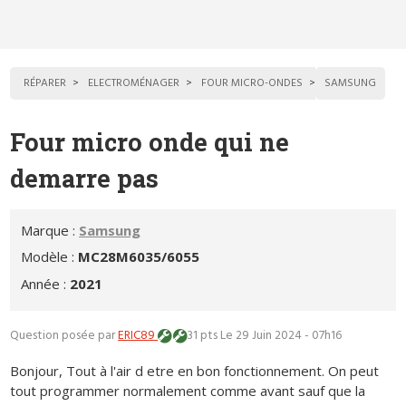
RÉPARER
ELECTROMÉNAGER
FOUR MICRO-ONDES
SAMSUNG
Four micro onde qui ne
demarre pas
Marque :
Samsung
Modèle :
MC28M6035/6055
Année :
2021
Question posée par
ERIC89
31 pts
Le 29 Juin 2024 - 07h16
Bonjour, Tout à l'air d etre en bon fonctionnement. On peut
tout programmer normalement comme avant sauf que la