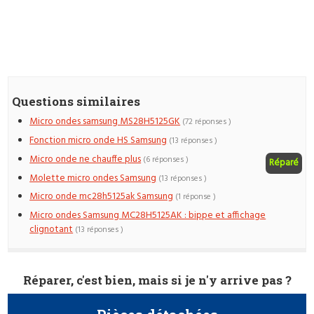
Questions similaires
Micro ondes samsung MS28H5125GK
(72 réponses )
Fonction micro onde HS Samsung
(13 réponses )
Micro onde ne chauffe plus
(6 réponses )
Réparé
Molette micro ondes Samsung
(13 réponses )
Micro onde mc28h5125ak Samsung
(1 réponse )
Micro ondes Samsung MC28H5125AK : bippe et affichage
clignotant
(13 réponses )
Réparer, c'est bien, mais si je n'y arrive pas ?