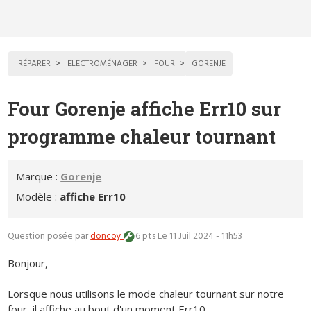
RÉPARER
ELECTROMÉNAGER
FOUR
GORENJE
Four Gorenje affiche Err10 sur
programme chaleur tournant
Marque :
Gorenje
Modèle :
affiche Err10
Question posée par
doncoy
6 pts
Le 11 Juil 2024 - 11h53
Bonjour,
Lorsque nous utilisons le mode chaleur tournant sur notre
four, il affiche au bout d'un moment Err10