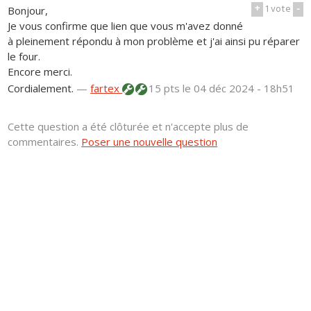
+
1
vote
-
Bonjour,
Je vous confirme que lien que vous m'avez donné
à pleinement répondu à mon problème et j'ai ainsi pu réparer
le four.
Encore merci.
Cordialement.
—
fartex
15 pts
le 04 déc 2024 - 18h51
Cette question a été clôturée et n'accepte plus de
commentaires.
Poser une nouvelle question