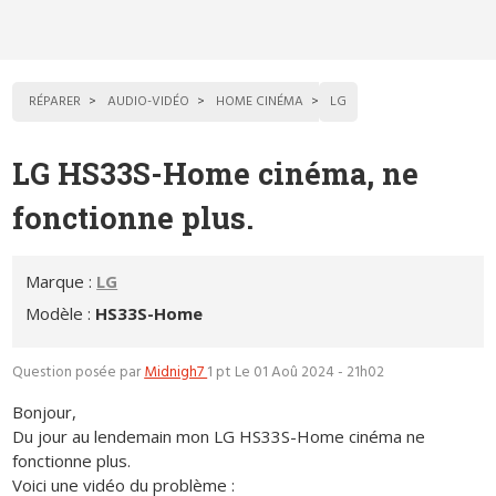
RÉPARER
AUDIO-VIDÉO
HOME CINÉMA
LG
LG HS33S-Home cinéma, ne
fonctionne plus.
Marque :
LG
Modèle :
HS33S-Home
Question posée par
Midnigh7
1 pt
Le 01 Aoû 2024 - 21h02
Bonjour,
Du jour au lendemain mon LG HS33S-Home cinéma ne
fonctionne plus.
Voici une vidéo du problème :