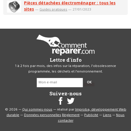
Pièces détachées électroménager : tous les
sites
—
Guides pratiques
— 27/01/2023
Lettre d'info
1 à 2 fois par mois, des infos sur la réparation, l'obsolescence
programmée, les déchets et l'environnement.
OK
Suivez-nous
© 2026 —
Qui sommes-nous
— réalisé par
Improba, développement Web
durable
—
Données personnelles
Règlement
—
Publicité
—
Liens
—
Nous
contacter