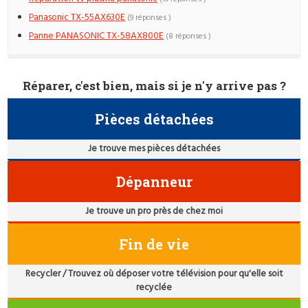
Panasonic TX-55AX630E
(9 réponses )
Panne PANASONIC TX-58AX800E
(8 réponses )
Réparer, c'est bien, mais si je n'y arrive pas ?
Pièces détachées
Je trouve mes pièces détachées
Dépanneur
Je trouve un pro près de chez moi
Fin de vie
Recycler / Trouvez où déposer votre télévision pour qu'elle soit
recyclée