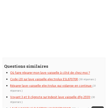
Questions similaires
Où faire réparer mon lave-vaisselle à côté de chez moi ?
Code i20 sur lave vaisselle electrolux ESL67070R
(38 réponses )
Réparer lave-vaisselle electrolux qui vidange en continue
(31
réponses )
Voyant 3 et 9 clignote sur Indesit lave vaisselle dfg 255fr
(30
réponses )