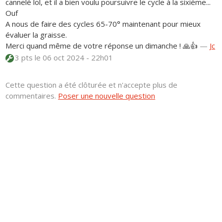
cannelé lol, et il a bien voulu poursuivre le cycle à la sixième...
Ouf
A nous de faire des cycles 65-70° maintenant pour mieux
évaluer la graisse.
Merci quand même de votre réponse un dimanche ! 🙏👍
—
Jc
3 pts
le 06 oct 2024 - 22h01
Cette question a été clôturée et n'accepte plus de
commentaires.
Poser une nouvelle question