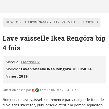
RÉPARER
ELECTROMÉNAGER
LAVE-VAISSELLE
ELECTROLUX
Lave vaisselle Ikea Rengöra bip
4 fois
Marque :
Electrolux
Modèle :
Lave vaisselle Ikea Rengöra 703.858.34
Année :
2019
Question posée par
Jc
3 pts
Le 06 Oct 2024 - 13h18
Bonjour, ce lave vaisselle commence par vidanger le fond de
cuve sans s'arrêter, puis lorsque c'est à la pompe aquastop