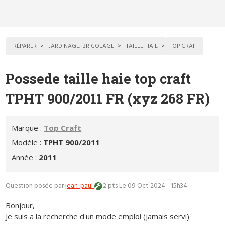
RÉPARER
JARDINAGE, BRICOLAGE
TAILLE-HAIE
TOP CRAFT
Possede taille haie top craft
TPHT 900/2011 FR (xyz 268 FR)
Marque :
Top Craft
Modèle :
TPHT 900/2011
Année :
2011
Question posée par
jean-paul
2 pts
Le 09 Oct 2024 - 15h34
Bonjour,
Je suis a la recherche d'un mode emploi (jamais servi)