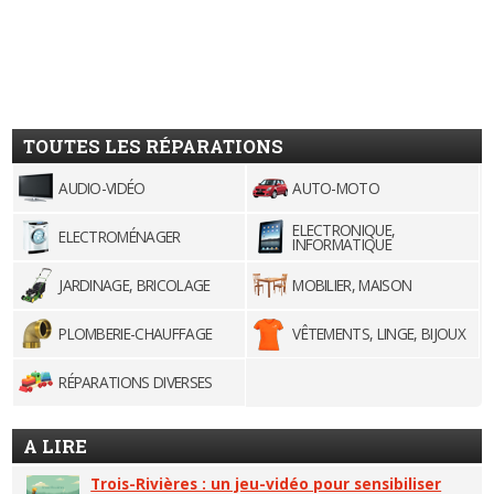
TOUTES LES RÉPARATIONS
AUDIO-VIDÉO
AUTO-MOTO
ELECTRONIQUE,
ELECTROMÉNAGER
INFORMATIQUE
JARDINAGE, BRICOLAGE
MOBILIER, MAISON
PLOMBERIE-CHAUFFAGE
VÊTEMENTS, LINGE, BIJOUX
RÉPARATIONS DIVERSES
A LIRE
Trois-Rivières : un jeu-vidéo pour sensibiliser