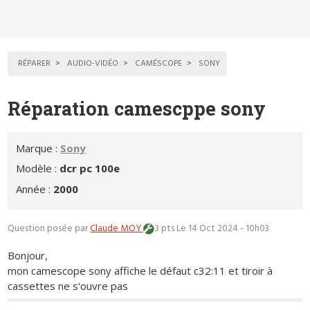
RÉPARER
AUDIO-VIDÉO
CAMÉSCOPE
SONY
Réparation camescppe sony
Marque :
Sony
Modèle :
dcr pc 100e
Année :
2000
Question posée par
Claude MOY
3 pts
Le 14 Oct 2024 - 10h03
Bonjour,
mon camescope sony affiche le défaut c32:11 et tiroir à
cassettes ne s'ouvre pas