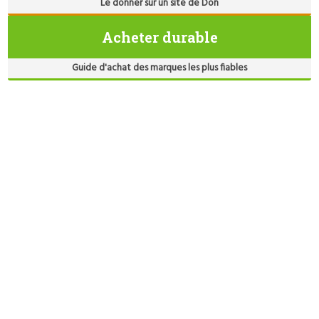
Le donner sur un site de Don
Acheter durable
Guide d'achat des marques les plus fiables