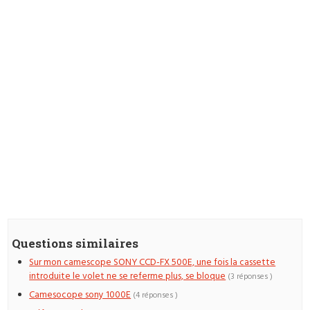
Questions similaires
Sur mon camescope SONY CCD-FX 500E, une fois la cassette
introduite le volet ne se referme plus, se bloque
(3 réponses )
Camesocope sony 1000E
(4 réponses )