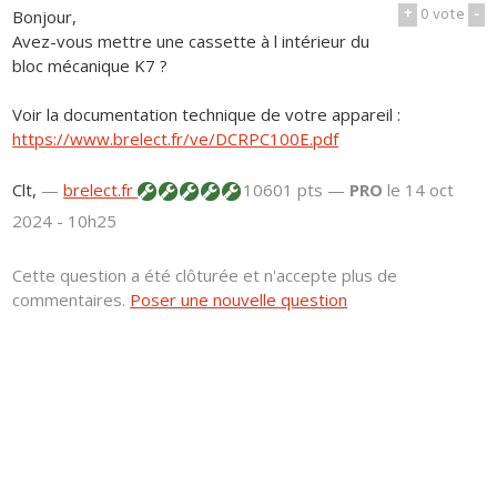
+
0
vote
-
Bonjour,
Avez-vous mettre une cassette à l intérieur du
bloc mécanique K7 ?
Voir la documentation technique de votre appareil :
https://www.brelect.fr/ve/DCRPC100E.pdf
Clt,
—
brelect.fr
10601 pts —
PRO
le 14 oct
2024 - 10h25
Cette question a été clôturée et n'accepte plus de
commentaires.
Poser une nouvelle question