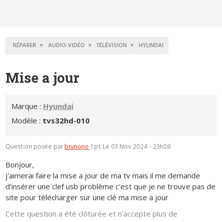
RÉPARER
AUDIO-VIDÉO
TÉLÉVISION
HYUNDAI
Mise a jour
Marque :
Hyundai
Modèle :
tvs32hd-010
Question posée par
brunono
1 pt
Le 03 Nov 2024 - 23h08
Bonjour,
j'aimerai faire la mise a jour de ma tv mais il me demande
d'insérer une clef usb problème c'est que je ne trouve pas de
site pour télécharger sur une clé ma mise a jour
Cette question a été clôturée et n'accepte plus de