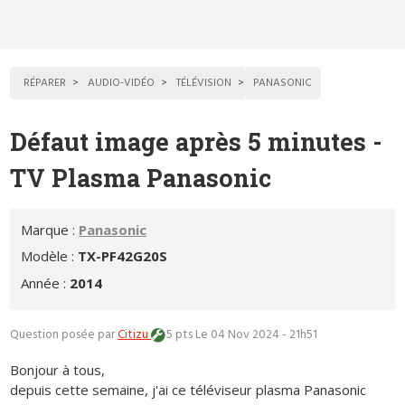
RÉPARER
AUDIO-VIDÉO
TÉLÉVISION
PANASONIC
Défaut image après 5 minutes -
TV Plasma Panasonic
Marque :
Panasonic
Modèle :
TX-PF42G20S
Année :
2014
Question posée par
Citizu
5 pts
Le 04 Nov 2024 - 21h51
Bonjour à tous,
depuis cette semaine, j'ai ce téléviseur plasma Panasonic