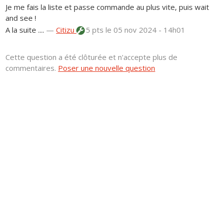
Je me fais la liste et passe commande au plus vite, puis wait
and see !
A la suite ....
—
Citizu
5 pts
le 05 nov 2024 - 14h01
Cette question a été clôturée et n'accepte plus de
commentaires.
Poser une nouvelle question