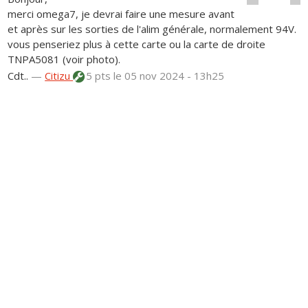
merci omega7, je devrai faire une mesure avant
et après sur les sorties de l'alim générale, normalement 94V.
vous penseriez plus à cette carte ou la carte de droite
TNPA5081 (voir photo).
Cdt..
—
Citizu
5 pts
le 05 nov 2024 - 13h25