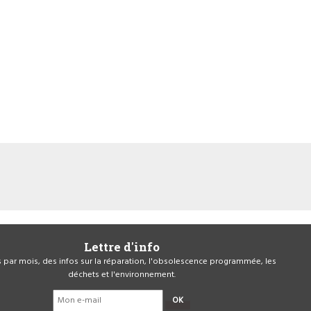
Lettre d'info
is par mois, des infos sur la réparation, l'obsolescence programmée, les
déchets et l'environnement.
OK