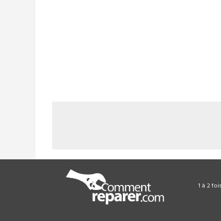
1 à 2 fo