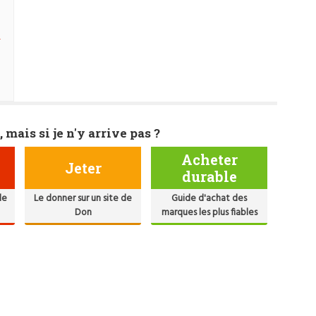
e
, mais si je n'y arrive pas ?
Acheter
Jeter
durable
de
Le donner sur un site de
Guide d'achat des
Don
marques les plus fiables