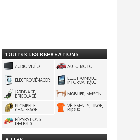
TOUTES LES RÉPARATIONS
AUDIO-VIDÉO
AUTO-MOTO
ELECTRONIQUE,
ELECTROMÉNAGER
INFORMATIQUE
JARDINAGE,
MOBILIER, MAISON
BRICOLAGE
PLOMBERIE-
VÊTEMENTS, LINGE,
CHAUFFAGE
BIJOUX
RÉPARATIONS
DIVERSES
A LIRE