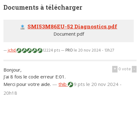
Documents à télécharger
SMI53M86EU-52 Diagnostics.pdf
Document pdf
—
jchd
12224 pts —
PRO
le 20 nov 2024 - 13h27
+
0
vote
-
Bonjour,
J'ai 8 fois le code erreur E:01.
Merci pour votre aide.
—
thib
9 pts
le 20 nov 2024 -
20h18