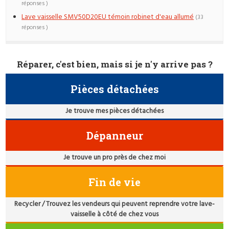
réponses )
Lave vaisselle SMV50D20EU témoin robinet d'eau allumé
(33
réponses )
Réparer, c'est bien, mais si je n'y arrive pas ?
Pièces détachées
Je trouve mes pièces détachées
Dépanneur
Je trouve un pro près de chez moi
Fin de vie
Recycler / Trouvez les vendeurs qui peuvent reprendre votre lave-
vaisselle à côté de chez vous