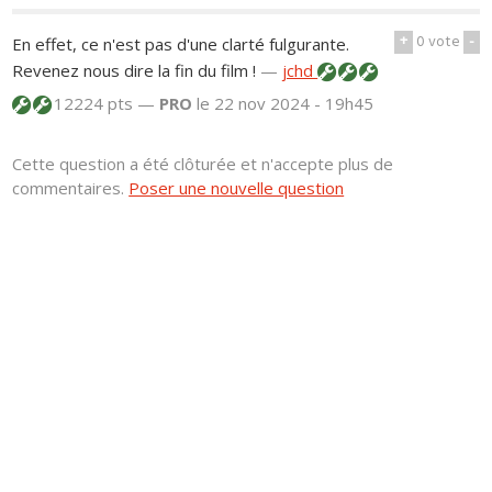
+
0
vote
-
En effet, ce n'est pas d'une clarté fulgurante.
Revenez nous dire la fin du film !
—
jchd
12224 pts —
PRO
le 22 nov 2024 - 19h45
Cette question a été clôturée et n'accepte plus de
commentaires.
Poser une nouvelle question