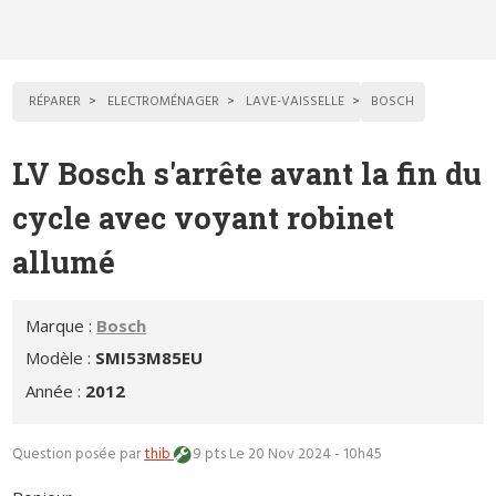
RÉPARER
ELECTROMÉNAGER
LAVE-VAISSELLE
BOSCH
LV Bosch s'arrête avant la fin du
cycle avec voyant robinet
allumé
Marque :
Bosch
Modèle :
SMI53M85EU
Année :
2012
Question posée par
thib
9 pts
Le 20 Nov 2024 - 10h45