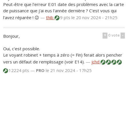
Peut-être que l'erreur E:01 date des problèmes avec la carte
de puissance que j'ai eus l'année dernière ? C'est vous qui
l'avez réparée ! 😉
—
thib
9 pts
le 20 nov 2024 - 21h25
+
0
vote
-
Bonjour,
Oui, c'est possible.
Le voyant robinet + temps à zéro (= Fin) ferait alors pencher
vers un défaut de remplissage (voir E14).
—
jchd
12224 pts —
PRO
le 21 nov 2024 - 17h25