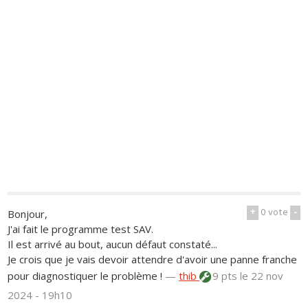
+
0
vote
-
Bonjour,
J'ai fait le programme test SAV.
Il est arrivé au bout, aucun défaut constaté...
Je crois que je vais devoir attendre d'avoir une panne franche
pour diagnostiquer le problème !
—
thib
9 pts
le 22 nov
2024 - 19h10