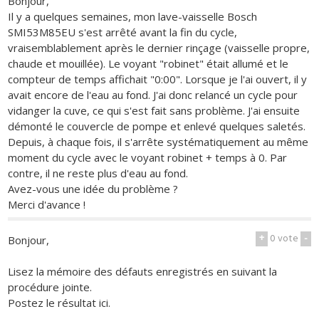
Bonjour,
Il y a quelques semaines, mon lave-vaisselle Bosch
SMI53M85EU s'est arrêté avant la fin du cycle,
vraisemblablement après le dernier rinçage (vaisselle propre,
chaude et mouillée). Le voyant "robinet" était allumé et le
compteur de temps affichait "0:00". Lorsque je l'ai ouvert, il y
avait encore de l'eau au fond. J'ai donc relancé un cycle pour
vidanger la cuve, ce qui s'est fait sans problème. J'ai ensuite
démonté le couvercle de pompe et enlevé quelques saletés.
Depuis, à chaque fois, il s'arrête systématiquement au même
moment du cycle avec le voyant robinet + temps à 0. Par
contre, il ne reste plus d'eau au fond.
Avez-vous une idée du problème ?
Merci d'avance !
+
0
vote
-
Bonjour,
Lisez la mémoire des défauts enregistrés en suivant la
procédure jointe.
Postez le résultat ici.