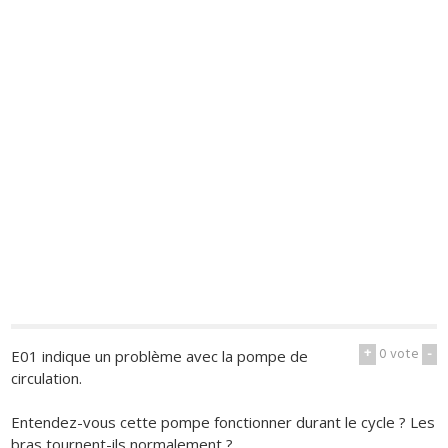
+
0
vote
-
E01 indique un problème avec la pompe de
circulation.
Entendez-vous cette pompe fonctionner durant le cycle ? Les
bras tournent-ils normalement ?