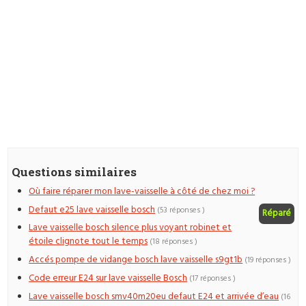
Questions similaires
Où faire réparer mon lave-vaisselle à côté de chez moi ?
Defaut e25 lave vaisselle bosch
(53 réponses )
Réparé
Lave vaisselle bosch silence plus voyant robinet et
étoile clignote tout le temps
(18 réponses )
Accés pompe de vidange bosch lave vaisselle s9gt1b
(19 réponses )
Code erreur E24 sur lave vaisselle Bosch
(17 réponses )
Lave vaisselle bosch smv40m20eu defaut E24 et arrivée d’eau
(16