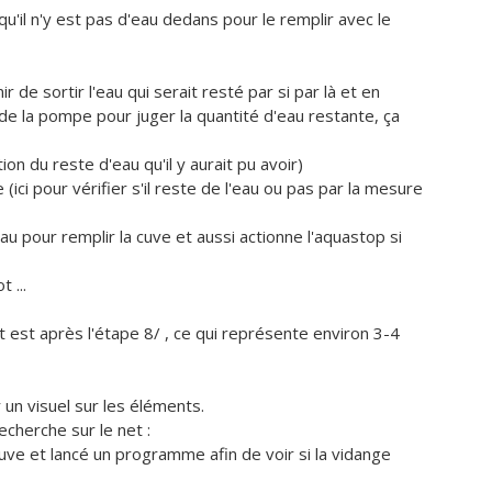
qu'il n'y est pas d'eau dedans pour le remplir avec le
 de sortir l'eau qui serait resté par si par là et en
e la pompe pour juger la quantité d'eau restante, ça
on du reste d'eau qu'il y aurait pu avoir)
ici pour vérifier s'il reste de l'eau ou pas par la mesure
au pour remplir la cuve et aussi actionne l'aquastop si
 ...
t est après l'étape 8/ , ce qui représente environ 3-4
 un visuel sur les éléments.
cherche sur le net :
cuve et lancé un programme afin de voir si la vidange