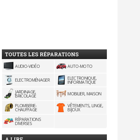
TOUTES LES RÉPARATIONS
AUDIO-VIDÉO
AUTO-MOTO
ELECTRONIQUE,
ELECTROMÉNAGER
INFORMATIQUE
JARDINAGE,
MOBILIER, MAISON
BRICOLAGE
PLOMBERIE-
VÊTEMENTS, LINGE,
CHAUFFAGE
BIJOUX
RÉPARATIONS
DIVERSES
A LIRE