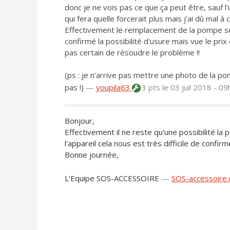
donc je ne vois pas ce que ça peut être, sauf
qui fera quelle forcerait plus mais j'ai dû mal à 
Effectivement le remplacement de la pompe se
confirmé la possibilité d'usure mais vue le prix
pas certain de résoudre le problème !!
(ps : je n'arrive pas mettre une photo de la p
pas !)
—
youpila63
3 pts
le 03 juil 2018 - 0
Bonjour,
Effectivement il ne reste qu'une possibilité l
l'appareil cela nous est très difficile de confi
Bonne journée,
L'Equipe SOS-ACCESSOIRE
—
SOS-accessoire