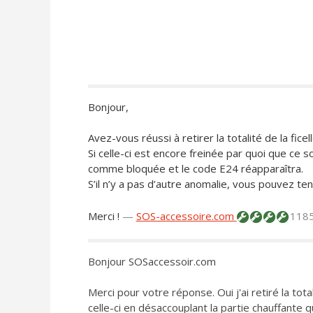
Bonjour,
Avez-vous réussi à retirer la totalité de la fic
Si celle-ci est encore freinée par quoi que ce so
comme bloquée et le code E24 réapparaîtra.
S’il n’y a pas d’autre anomalie, vous pouvez t
Merci !
—
SOS-accessoire.com
1185
Bonjour SOSaccessoir.com
Merci pour votre réponse. Oui j'ai retiré la tota
celle-ci en désaccouplant la partie chauffante qu