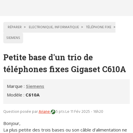
RÉPARER
ELECTRONIQUE, INFORMATIQUE
TÉLÉPHONE FIXE
SIEMENS
Petite base d'un trio de
téléphones fixes Gigaset C610A
Marque :
Siemens
Modèle :
C610A
Question posée par
Ariane
5 pts
Le 11 Fév 2025 - 16h20
Bonjour,
La plus petite des trois bases ou son câble d'alimentation ne