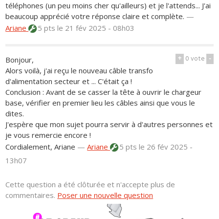
téléphones (un peu moins cher qu'ailleurs) et je l'attends... J'ai
beaucoup apprécié votre réponse claire et complète.
—
Ariane
5 pts
le 21 fév 2025 - 08h03
+
0
vote
-
Bonjour,
Alors voilà, j'ai reçu le nouveau câble transfo
d'alimentation secteur et ... C'était ça !
Conclusion : Avant de se casser la tête à ouvrir le chargeur
base, vérifier en premier lieu les câbles ainsi que vous le
dites.
J'espère que mon sujet pourra servir à d'autres personnes et
je vous remercie encore !
Cordialement, Ariane
—
Ariane
5 pts
le 26 fév 2025 -
13h07
Cette question a été clôturée et n'accepte plus de
commentaires.
Poser une nouvelle question