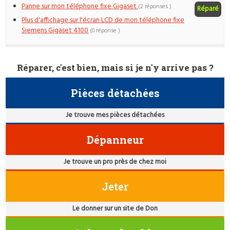
Panne sur mon téléphone fixe Gigaset
(2 réponses )
Réparé
Plus d'affichage sur l'écran LCD de mon téléphone fixe
Siemens Gigaset 4100
(0 réponse )
Réparer, c'est bien, mais si je n'y arrive pas ?
Pièces détachées
Je trouve mes pièces détachées
Dépanneur
Je trouve un pro près de chez moi
Jeter
Le donner sur un site de Don