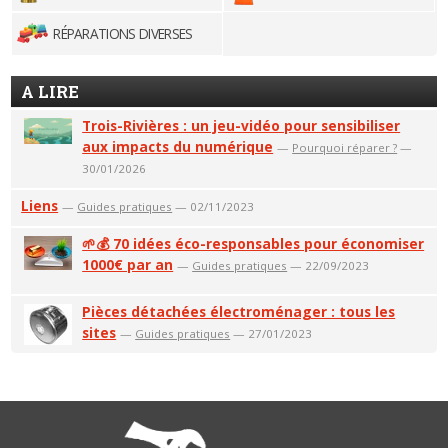
RÉPARATIONS DIVERSES
A LIRE
Trois-Rivières : un jeu-vidéo pour sensibiliser
aux impacts du numérique
—
Pourquoi réparer ?
—
30/01/2026
Liens
—
Guides pratiques
— 02/11/2023
🌱💰 70 idées éco-responsables pour économiser
1000€ par an
—
Guides pratiques
— 22/09/2023
Pièces détachées électroménager : tous les
sites
—
Guides pratiques
— 27/01/2023