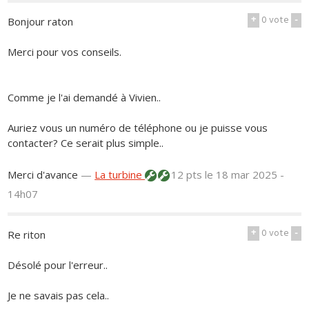
+
0
vote
-
Bonjour raton
Merci pour vos conseils.
Comme je l'ai demandé à Vivien..
Auriez vous un numéro de téléphone ou je puisse vous
contacter? Ce serait plus simple..
Merci d'avance
—
La turbine
12 pts
le 18 mar 2025 -
14h07
+
0
vote
-
Re riton
Désolé pour l'erreur..
Je ne savais pas cela..