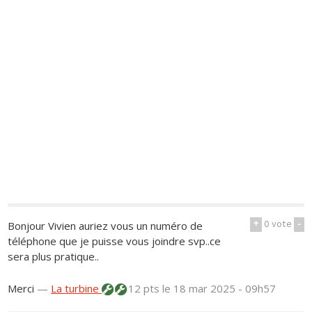
+
0
vote
-
Bonjour Vivien auriez vous un numéro de
téléphone que je puisse vous joindre svp..ce
sera plus pratique..
Merci
—
La turbine
12 pts
le 18 mar 2025 - 09h57