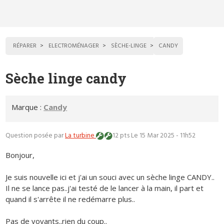
RÉPARER
ELECTROMÉNAGER
SÈCHE-LINGE
CANDY
Sèche linge candy
Marque :
Candy
Question posée par
La turbine
12 pts
Le 15 Mar 2025 - 11h52
Bonjour,
Je suis nouvelle ici et j'ai un souci avec un sèche linge CANDY..
Il ne se lance pas..j'ai testé de le lancer à la main, il part et
quand il s'arrête il ne redémarre plus..
Pas de voyants..rien du coup..