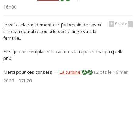
16h00
+
0
vote
-
Je vois cela rapidement car j'ai besoin de savoir
si il est réparable...ou si le sèche-linge va à la
ferraille..
Et si je dois remplacer la carte ou la réparer maiq à quelle
prix.
Merci pour ces conseils
—
La turbine
12 pts
le 16 mar
2025 - 07h26