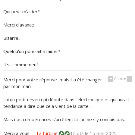
Qui peut m'aider?
Merci d'avance
Bizarre..
Quelqu'un pourrait m'aider?
Il st comme neuf
+
0
vote
-
Merci pour votre réponse...mais il a été changer
par mon mari...
J'ai un petit neveu qui débute dans l'électronique et qui aurait
tendance à dire que cela vient de la carte...
Mais nos compétences s'arrêtent la...on ne s'y connais pas.
Merci à vous
—
La turbine
12 pts
le 15 mar 2025 -