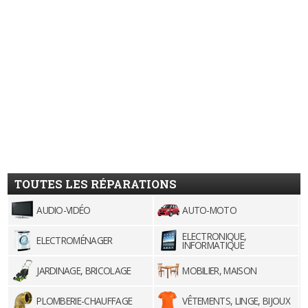
TOUTES LES RÉPARATIONS
AUDIO-VIDÉO
AUTO-MOTO
ELECTRONIQUE,
ELECTROMÉNAGER
INFORMATIQUE
JARDINAGE, BRICOLAGE
MOBILIER, MAISON
PLOMBERIE-CHAUFFAGE
VÊTEMENTS, LINGE, BIJOUX