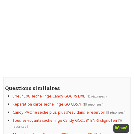
Questions similaires
Erreur E08 seche linge Candy GOC 7913XB
(15 réponses )
Reparation carte seche linge GO CD57F
(18 réponses )
Candy PAC ne sèche plus, plus d'eau dans le réservoir
(8 réponses )
Tous les voyants sèche linge Candy GCC 581 BN-S clignoten
(10
réponses )
Réparé