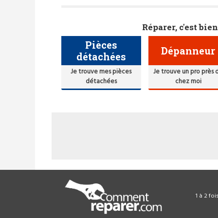
Réparer, c'est bien
Pièces
Dépanneur
détachées
Je trouve mes pièces
Je trouve un pro près 
détachées
chez moi
1 à 2 fo