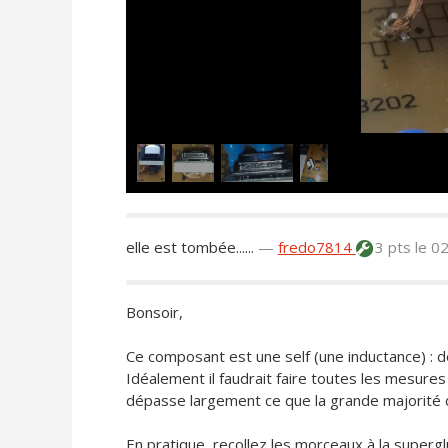
elle est tombée......
—
fredo7814
3 pts
le 0
Bonsoir,
Ce composant est une self (une inductance) : 
Idéalement il faudrait faire toutes les mesures
dépasse largement ce que la grande majorité 
En pratique, recollez les morceaux à la superglu