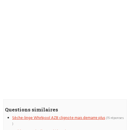
Questions similaires
Sèche-linge Whirlpool AZB clignote mais demarre plus
(15 réponses
)