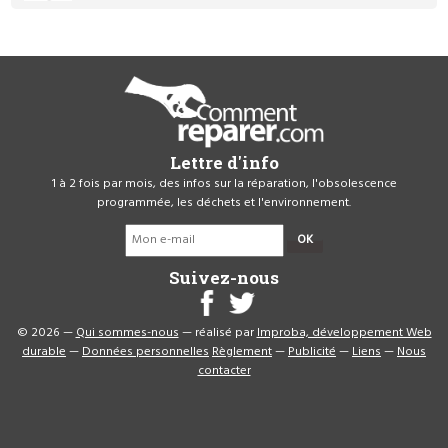
Lettre d'info
1 à 2 fois par mois, des infos sur la réparation, l'obsolescence
programmée, les déchets et l'environnement.
OK
Suivez-nous
© 2026 —
Qui sommes-nous
— réalisé par
Improba, développement Web
durable
—
Données personnelles
Règlement
—
Publicité
—
Liens
—
Nous
contacter