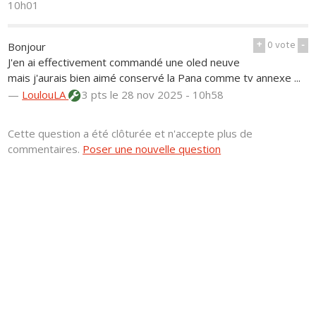
10h01
+
0
vote
-
Bonjour
J'en ai effectivement commandé une oled neuve
mais j'aurais bien aimé conservé la Pana comme tv annexe ...
—
LoulouLA
3 pts
le 28 nov 2025 - 10h58
Cette question a été clôturée et n'accepte plus de
commentaires.
Poser une nouvelle question