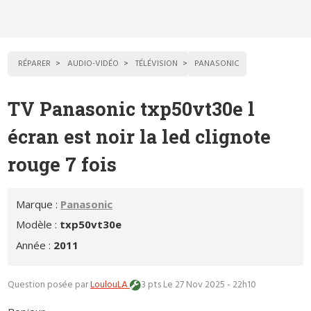
RÉPARER
AUDIO-VIDÉO
TÉLÉVISION
PANASONIC
TV Panasonic txp50vt30e l
écran est noir la led clignote
rouge 7 fois
Marque :
Panasonic
Modèle :
txp50vt30e
Année :
2011
Question posée par
LoulouLA
3 pts
Le 27 Nov 2025 - 22h10