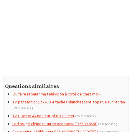
Questions similaires
Où faire réparer ma télévision à côté de chez moi ?
TV panasonic 55cx700 4 taches blanches sont apparue sur l'écran
(39 réponses )
TV Hisense 4k ne veut plus s'allumer
(76 réponses )
Led rouge clignote sur tv panasonic TX55DX650E
(2 réponses )