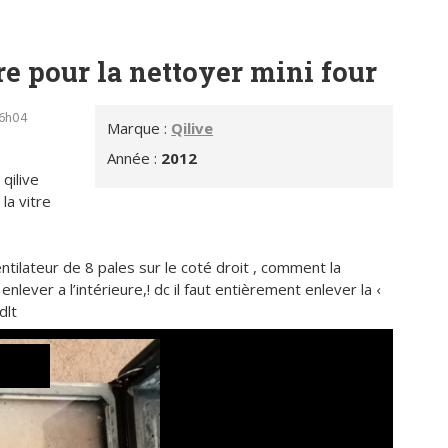
e pour la nettoyer mini four
16h04
Marque :
Qilive
Année :
2012
qilive
la vitre
ntilateur de 8 pales sur le coté droit , comment la
enlever a l’intérieure,! dc il faut entièrement enlever la ‹
dlt