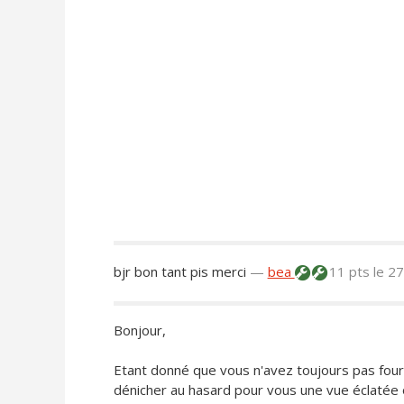
bjr bon tant pis merci
—
bea
11 pts
le 2
Bonjour,
Etant donné que vous n'avez toujours pas four
dénicher au hasard pour vous une vue éclatée 