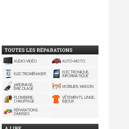
TOUTES LES RÉPARATIONS
AUDIO-VIDÉO
AUTO-MOTO
ELECTRONIQUE,
ELECTROMÉNAGER
INFORMATIQUE
JARDINAGE,
MOBILIER, MAISON
BRICOLAGE
PLOMBERIE-
VÊTEMENTS, LINGE,
CHAUFFAGE
BIJOUX
RÉPARATIONS
DIVERSES
A LIRE