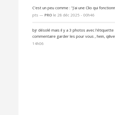
C'est un peu comme : "J'ai une Clio qui fonctio
pts —
PRO
le 28 déc 2025 - 00h46
bjr désolé mais il y a 3 photos avec l'étiquette d
commentaire garder les pour vous , hein, qiliv
14h06