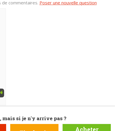
us de commentaires.
Poser une nouvelle question
ré
, mais si je n'y arrive pas ?
Acheter