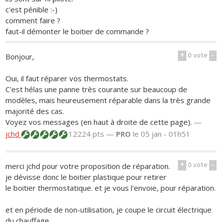
c'est pénible :-)
comment faire ?
faut-il démonter le boitier de commande ?
+
0
vote
-
Bonjour,
Oui, il faut réparer vos thermostats.
C'est hélas une panne très courante sur beaucoup de
modèles, mais heureusement réparable dans la très grande
majorité des cas.
Voyez vos messages (en haut à droite de cette page).
—
jchd
12224 pts —
PRO
le 05 jan - 01h51
+
0
vote
-
merci jchd pour votre proposition de réparation.
je dévisse donc le boitier plastique pour retirer
le boitier thermostatique. et je vous l'envoie, pour réparation.
et en période de non-utilisation, je coupe le circuit électrique
du chauffage.