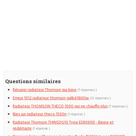
Questions similaires
Réparer radiateur Thomson qui bipe
(7 réponses )
Erreur 1012 radiateur thomson galbé1800w
(12 réponses )
Radiateur THOMSON THECO 1000 qui ne chauffe plus
(7 réponses )
Bips sur radiateur theco 1500n
(1 réponse )
Radiateur Thomson THINSDG10 Type EER0610l - Bippe et
redémarre
(1 réponse )