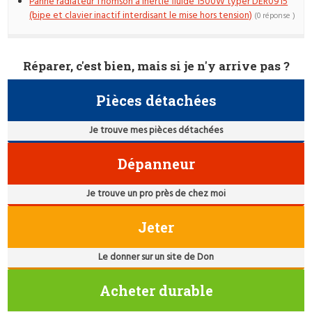
Panne radiateur Thomson à inertie fluide 1500W typer DER0915
(bipe et clavier inactif interdisant le mise hors tension)
(0 réponse )
Réparer, c'est bien, mais si je n'y arrive pas ?
Pièces détachées
Je trouve mes pièces détachées
Dépanneur
Je trouve un pro près de chez moi
Jeter
Le donner sur un site de Don
Acheter durable