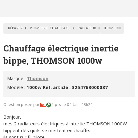
RÉPARER
PLOMBERIE-CHAUFFAGE
RADIATEUR
THOMSON
Chauffage électrique inertie
bippe, THOMSON 1000w
Marque :
Thomson
Modèle :
1000w Réf. article : 3254763000037
Question posée par
luc
4 pts
Le 04 Jan - 18h24
Bonjour,
mes 2 radiateurs électriques à intertie THOMSON 1000W
bippent dès qu'ils se mettent en chauffe.
ils sont sur fil pilote.