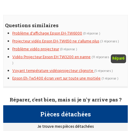
Questions similaires
Problème d'affichage Epson EH-TW6000
(0 réponse )
Projecteur vidéo Epson EH-TW650 ne s'allume plus
(3 réponses )
Problème vidéo projecteur
(0 réponse )
Vidéo Projecteur Epson EH TW3200 en panne
(11 réponses
Réparé
)
Voyant température vidéoprojecteur clignote
(5 réponses )
Epson Eh-Tw5400 écran vert sur toute une moitiée
(1 réponse )
Réparer, c'est bien, mais si je n'y arrive pas ?
Pièces détachées
Je trouve mes pièces détachées