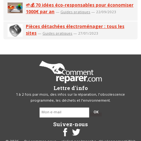
🌱💰 70 idées éco-responsables pour économiser
1000€ par an
—
Guides pratiques
— 22/09/2023
Pièces détachées électroménager : tous les
sites
—
Guides pratiques
— 27/01/2023
Lettre d'info
1 à 2 fois par mois, des infos sur la réparation, l'obsolescence
programmée, les déchets et l'environnement.
OK
Suivez-nous