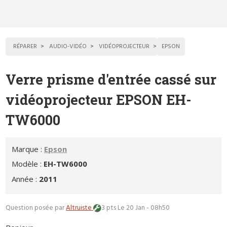
RÉPARER
AUDIO-VIDÉO
VIDÉOPROJECTEUR
EPSON
Verre prisme d'entrée cassé sur
vidéoprojecteur EPSON EH-
TW6000
Marque :
Epson
Modèle :
EH-TW6000
Année :
2011
Question posée par
Altruiste
3 pts
Le 20 Jan - 08h50