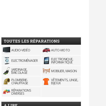
TOUTES LES RÉPARATIONS
AUDIO-VIDÉO
AUTO-MOTO
ELECTRONIQUE,
ELECTROMÉNAGER
INFORMATIQUE
JARDINAGE,
MOBILIER, MAISON
BRICOLAGE
PLOMBERIE-
VÊTEMENTS, LINGE,
CHAUFFAGE
BIJOUX
RÉPARATIONS
DIVERSES
A LIRE