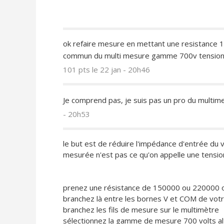
ok refaire mesure en mettant une resistance 1
commun du multi mesure gamme 700v tensions 
101 pts
le 22 jan - 20h46
Je comprend pas, je suis pas un pro du multim
- 20h53
le but est de réduire l'impédance d'entrée du vo
mesurée n'est pas ce qu'on appelle une tension 
prenez une résistance de 150000 ou 220000 
branchez là entre les bornes V et COM de vot
branchez les fils de mesure sur le multimètre
sélectionnez la gamme de mesure 700 volts alt