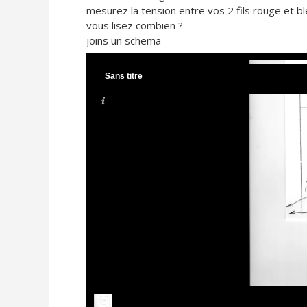
mesurez la tension entre vos 2 fils rouge et bl
vous lisez combien ?
joins un schema
Sans titre