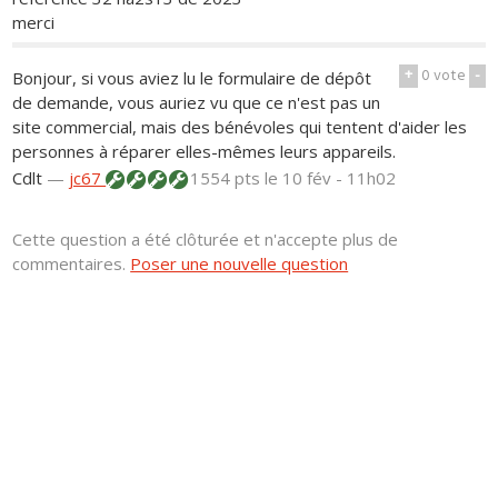
merci
+
0
vote
-
Bonjour, si vous aviez lu le formulaire de dépôt
de demande, vous auriez vu que ce n'est pas un
site commercial, mais des bénévoles qui tentent d'aider les
personnes à réparer elles-mêmes leurs appareils.
Cdlt
—
jc67
1554 pts
le 10 fév - 11h02
Cette question a été clôturée et n'accepte plus de
commentaires.
Poser une nouvelle question