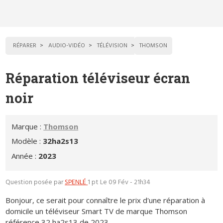
RÉPARER
AUDIO-VIDÉO
TÉLÉVISION
THOMSON
Réparation téléviseur écran
noir
Marque :
Thomson
Modèle :
32ha2s13
Année :
2023
Question posée par
SPENLÉ
1 pt
Le 09 Fév - 21h34
Bonjour, ce serait pour connaître le prix d'une réparation à
domicile un téléviseur Smart TV de marque Thomson
référence 32 ha2s13 de 2023