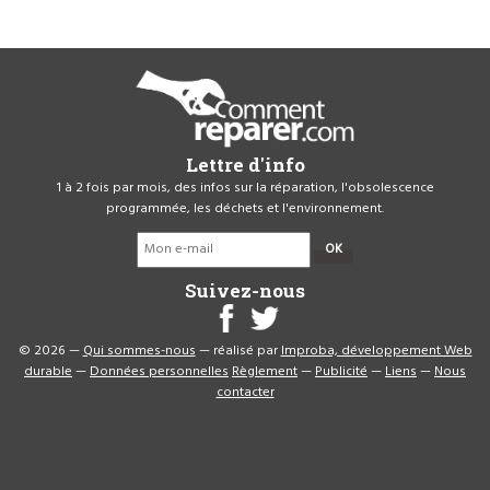
Lettre d'info
1 à 2 fois par mois, des infos sur la réparation, l'obsolescence
programmée, les déchets et l'environnement.
OK
Suivez-nous
© 2026 —
Qui sommes-nous
— réalisé par
Improba, développement Web
durable
—
Données personnelles
Règlement
—
Publicité
—
Liens
—
Nous
contacter