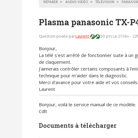
RÉPARER
AUDIO-VIDÉO
TÉLÉVISION
PANASON
Plasma panasonic TX-P
Question posée par
Laurent
50 pts
Le 21 Fév - 22
Bonjour,
La télé s'est arrêté de fonctionner suite à un g
de claquement.
J'aimerais contrôler certains composants à l'in
technique pour m'aider dans le diagnostic.
Merci d'avance pour votre aide et vos conseils
Laurent
Bonjour, voilà le service manual de ce modèle.
Cdlt
Documents à télécharger