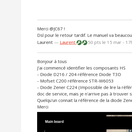
Merci @JC67 !
Dsl pour le retour tardif. Le manuel va beauco
Laurent
—
Laurent
50 pts
le 15 mar - 17
Bonjour à tous
J'ai commencé identifier les composants HS
- Diode D216 / 204 référence Diode T3D
- Mofset C200 référence STR-W6053
- Diode Zener C224 (Impossible de lire la réf
doc de service, mais je n'arrive pas à trouver 
Quelqu'un connait la référence de la diode Zen
Merci
Main board