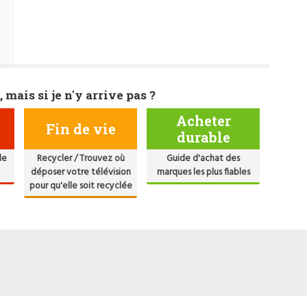
, mais si je n'y arrive pas ?
Acheter
Fin de vie
durable
de
Recycler / Trouvez où
Guide d'achat des
déposer votre télévision
marques les plus fiables
pour qu'elle soit recyclée