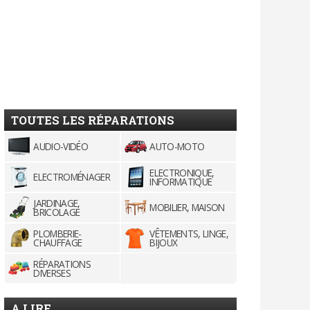
TOUTES LES RÉPARATIONS
AUDIO-VIDÉO
AUTO-MOTO
ELECTRONIQUE,
ELECTROMÉNAGER
INFORMATIQUE
JARDINAGE,
MOBILIER, MAISON
BRICOLAGE
PLOMBERIE-
VÊTEMENTS, LINGE,
CHAUFFAGE
BIJOUX
RÉPARATIONS
DIVERSES
A LIRE