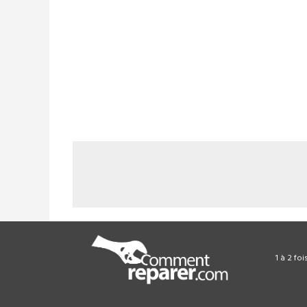
1 à 2 fo