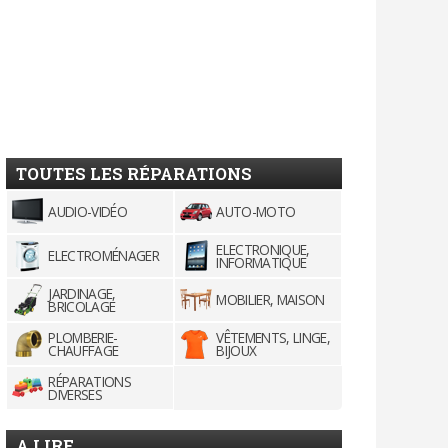
TOUTES LES RÉPARATIONS
AUDIO-VIDÉO
AUTO-MOTO
ELECTRONIQUE,
ELECTROMÉNAGER
INFORMATIQUE
JARDINAGE,
MOBILIER, MAISON
BRICOLAGE
PLOMBERIE-
VÊTEMENTS, LINGE,
CHAUFFAGE
BIJOUX
RÉPARATIONS
DIVERSES
A LIRE