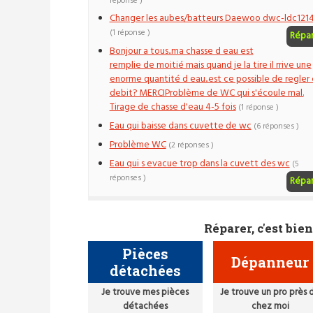
réponse )
Changer les aubes/batteurs Daewoo dwc-ldc121
(1 réponse )
Répa
Bonjour a tous..ma chasse d eau est
remplie de moitié mais quand je la tire il rrive une
enorme quantité d eau..est ce possible de regler
debit? MERCIProblème de WC qui s'écoule mal.
Tirage de chasse d'eau 4-5 fois
(1 réponse )
Eau qui baisse dans cuvette de wc
(6 réponses )
Problème WC
(2 réponses )
Eau qui s evacue trop dans la cuvett des wc
(5
réponses )
Répa
Réparer, c'est bien
Pièces
Dépanneur
détachées
Je trouve mes pièces
Je trouve un pro près 
détachées
chez moi