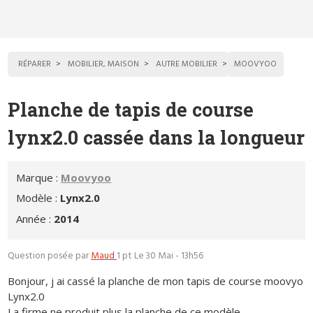
RÉPARER
MOBILIER, MAISON
AUTRE MOBILIER
MOOVYOO
Planche de tapis de course
lynx2.0 cassée dans la longueur
Marque :
Moovyoo
Modèle :
Lynx2.0
Année :
2014
Question posée par
Maud
1 pt
Le 30 Mai - 13h56
Bonjour, j ai cassé la planche de mon tapis de course moovyo
Lynx2.0
La firme ne produit plus la planche de ce modèle