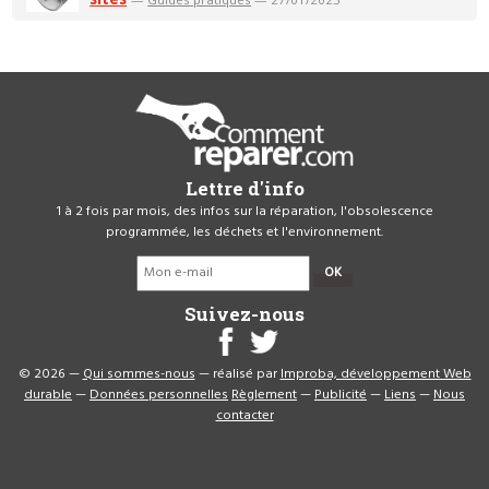
Lettre d'info
1 à 2 fois par mois, des infos sur la réparation, l'obsolescence
programmée, les déchets et l'environnement.
OK
Suivez-nous
© 2026 —
Qui sommes-nous
— réalisé par
Improba, développement Web
durable
—
Données personnelles
Règlement
—
Publicité
—
Liens
—
Nous
contacter