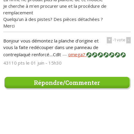
Je cherche à m'en procurer une et la procédure de
remplacement
Quelqu'un à des pistes? Des pièces détachées ?
Merci
+
-1
vote
-
Bonjour vous démontez la planche d'origine et
vous la faite redécouper dans une panneau de
contreplaqué renforcé....Cdlt
—
omega7
43110 pts
le 01 juin - 15h30
Répondre/Commenter