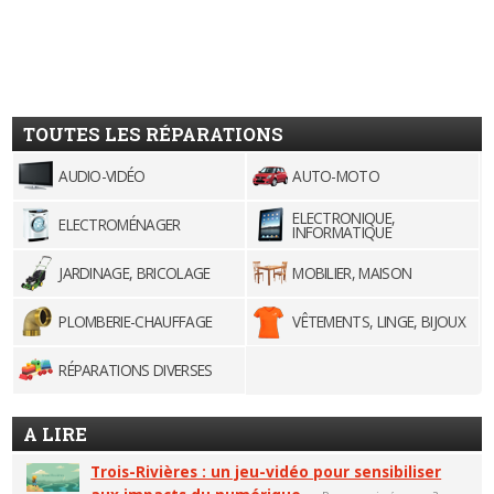
TOUTES LES RÉPARATIONS
AUDIO-VIDÉO
AUTO-MOTO
ELECTRONIQUE,
ELECTROMÉNAGER
INFORMATIQUE
JARDINAGE, BRICOLAGE
MOBILIER, MAISON
PLOMBERIE-CHAUFFAGE
VÊTEMENTS, LINGE, BIJOUX
RÉPARATIONS DIVERSES
A LIRE
Trois-Rivières : un jeu-vidéo pour sensibiliser