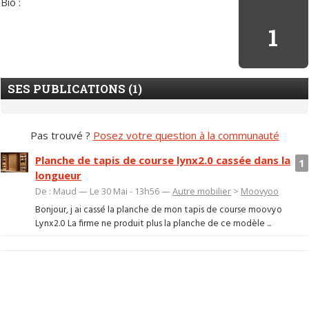
Bio :
1
SES PUBLICATIONS (1)
Pas trouvé ?
Posez votre question à la communauté
Planche de tapis de course lynx2.0 cassée dans la
1
longueur
De : Maud — Le 30 Mai - 13h56 —
Autre mobilier
>
Moovyoo
Bonjour, j ai cassé la planche de mon tapis de course moovyo
Lynx2.0 La firme ne produit plus la planche de ce modèle ...