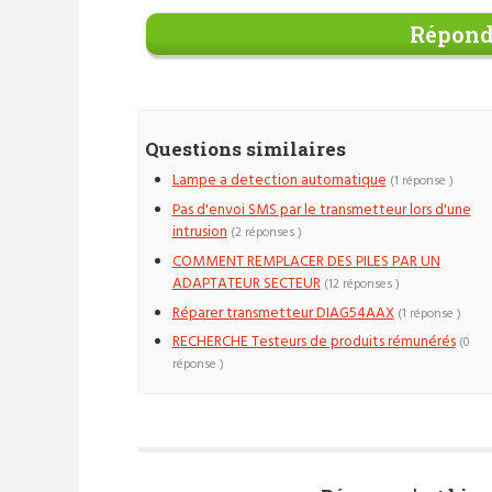
Répond
Questions similaires
Lampe a detection automatique
(1 réponse )
Pas d'envoi SMS par le transmetteur lors d'une
intrusion
(2 réponses )
COMMENT REMPLACER DES PILES PAR UN
ADAPTATEUR SECTEUR
(12 réponses )
Réparer transmetteur DIAG54AAX
(1 réponse )
RECHERCHE Testeurs de produits rémunérés
(0
réponse )