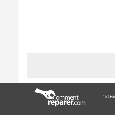
1 à 2 fo