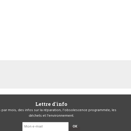
Lettre d'info
is par mois, des infos sur la réparation, l'obsolescence programmée, les
déchets et l'environnement.
OK