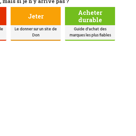
, mais si je n'y arrive pas ?
Acheter
Jeter
durable
de
Le donner sur un site de
Guide d'achat des
Don
marques les plus fiables