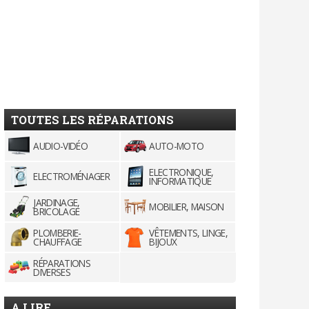
TOUTES LES RÉPARATIONS
AUDIO-VIDÉO
AUTO-MOTO
ELECTRONIQUE,
ELECTROMÉNAGER
INFORMATIQUE
JARDINAGE,
MOBILIER, MAISON
BRICOLAGE
PLOMBERIE-
VÊTEMENTS, LINGE,
CHAUFFAGE
BIJOUX
RÉPARATIONS
DIVERSES
A LIRE