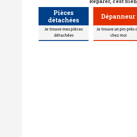
Réparer, c'est bien
Pièces
Dépanneur
détachées
Je trouve mes pièces
Je trouve un pro près 
détachées
chez moi