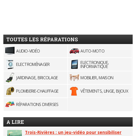
TOUTES LES RÉPARATIONS
AUDIO-VIDÉO
AUTO-MOTO
ELECTRONIQUE,
ELECTROMÉNAGER
INFORMATIQUE
JARDINAGE, BRICOLAGE
MOBILIER, MAISON
PLOMBERIE-CHAUFFAGE
VÊTEMENTS, LINGE, BIJOUX
RÉPARATIONS DIVERSES
A LIRE
Trois-Rivières : un jeu-vidéo pour sensibiliser