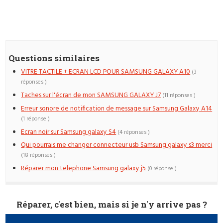
Questions similaires
VITRE TACTILE + ECRAN LCD POUR SAMSUNG GALAXY A10
(3
réponses )
Taches sur l'écran de mon SAMSUNG GALAXY J7
(11 réponses )
Erreur sonore de notification de message sur Samsung Galaxy A14
(1 réponse )
Ecran noir sur Samsung galaxy S4
(4 réponses )
Qui pourrais me changer connecteur usb Samsung galaxy s3 merci
(18 réponses )
Réparer mon telephone Samsung galaxy j5
(0 réponse )
Réparer, c'est bien, mais si je n'y arrive pas ?