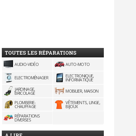
TOUTES LES RÉPARATIONS
AUDIO-VIDÉO
AUTO-MOTO
ELECTRONIQUE,
ELECTROMÉNAGER
INFORMATIQUE
JARDINAGE,
MOBILIER, MAISON
BRICOLAGE
PLOMBERIE-
VÊTEMENTS, LINGE,
CHAUFFAGE
BIJOUX
RÉPARATIONS
DIVERSES
A LIRE