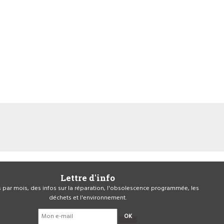
Lettre d'info
is par mois, des infos sur la réparation, l'obsolescence programmée, les
déchets et l'environnement.
OK