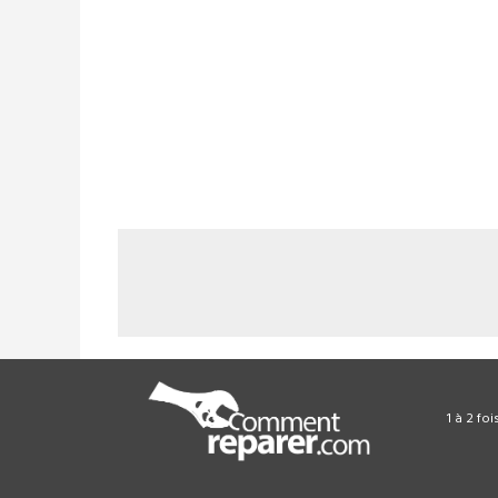
1 à 2 fo