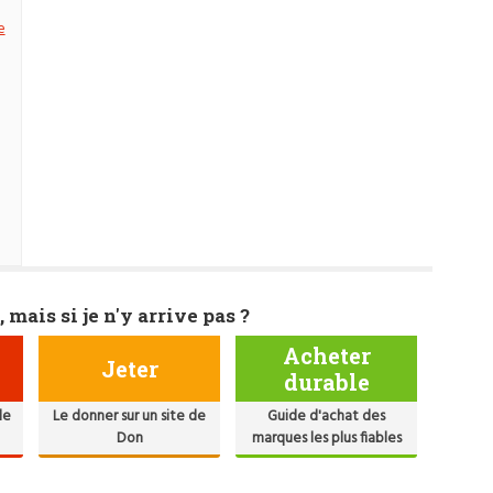
e
, mais si je n'y arrive pas ?
Acheter
Jeter
durable
de
Le donner sur un site de
Guide d'achat des
Don
marques les plus fiables