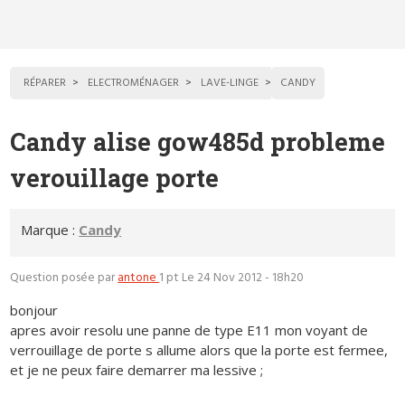
RÉPARER
ELECTROMÉNAGER
LAVE-LINGE
CANDY
Candy alise gow485d probleme
verouillage porte
Marque :
Candy
Question posée par
antone
1 pt
Le 24 Nov 2012 - 18h20
bonjour
apres avoir resolu une panne de type E11 mon voyant de
verrouillage de porte s allume alors que la porte est fermee,
et je ne peux faire demarrer ma lessive ;