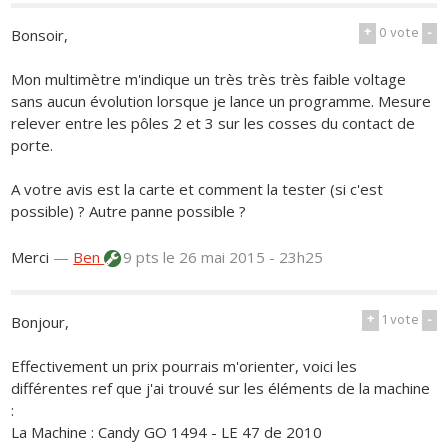
+
0
vote
-
Bonsoir,
Mon multimètre m'indique un très très très faible voltage
sans aucun évolution lorsque je lance un programme. Mesure
relever entre les pôles 2 et 3 sur les cosses du contact de
porte.
A votre avis est la carte et comment la tester (si c'est
possible) ? Autre panne possible ?
Merci
—
Ben
9 pts
le 26 mai 2015 - 23h25
+
1
vote
-
Bonjour,
Effectivement un prix pourrais m'orienter, voici les
différentes ref que j'ai trouvé sur les éléments de la machine
:
La Machine : Candy GO 1494 - LE 47 de 2010