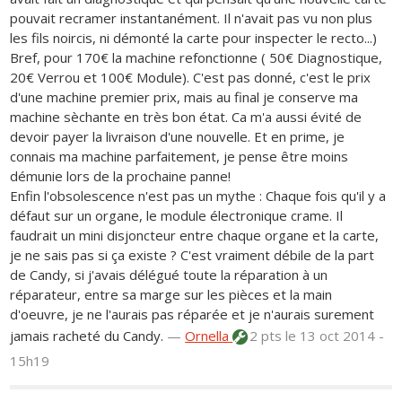
pouvait recramer instantanément. Il n'avait pas vu non plus
les fils noircis, ni démonté la carte pour inspecter le recto...)
Bref, pour 170€ la machine refonctionne ( 50€ Diagnostique,
20€ Verrou et 100€ Module). C'est pas donné, c'est le prix
d'une machine premier prix, mais au final je conserve ma
machine sèchante en très bon état. Ca m'a aussi évité de
devoir payer la livraison d'une nouvelle. Et en prime, je
connais ma machine parfaitement, je pense être moins
démunie lors de la prochaine panne!
Enfin l'obsolescence n'est pas un mythe : Chaque fois qu'il y a
défaut sur un organe, le module électronique crame. Il
faudrait un mini disjoncteur entre chaque organe et la carte,
je ne sais pas si ça existe ? C'est vraiment débile de la part
de Candy, si j'avais délégué toute la réparation à un
réparateur, entre sa marge sur les pièces et la main
d'oeuvre, je ne l'aurais pas réparée et je n'aurais surement
jamais racheté du Candy.
—
Ornella
2 pts
le 13 oct 2014 -
15h19