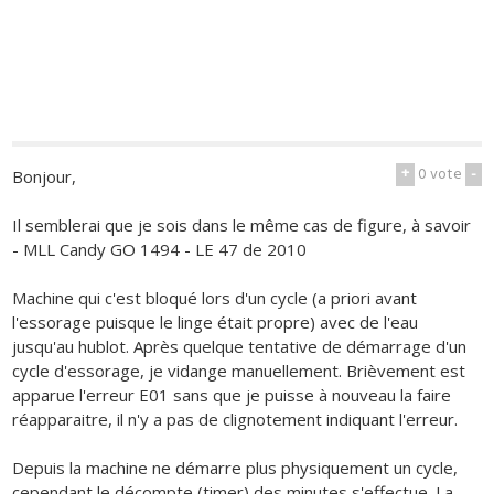
+
0
vote
-
Bonjour,
Il semblerai que je sois dans le même cas de figure, à savoir
- MLL Candy GO 1494 - LE 47 de 2010
Machine qui c'est bloqué lors d'un cycle (a priori avant
l'essorage puisque le linge était propre) avec de l'eau
jusqu'au hublot. Après quelque tentative de démarrage d'un
cycle d'essorage, je vidange manuellement. Brièvement est
apparue l'erreur E01 sans que je puisse à nouveau la faire
réapparaitre, il n'y a pas de clignotement indiquant l'erreur.
Depuis la machine ne démarre plus physiquement un cycle,
cependant le décompte (timer) des minutes s'effectue. La