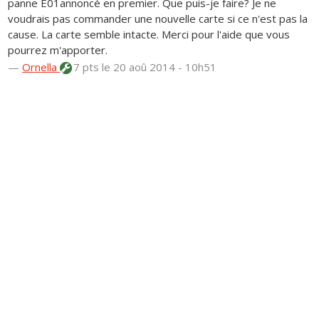
panne E01annoncé en premier. Que puis-je faire? Je ne
voudrais pas commander une nouvelle carte si ce n'est pas la
cause. La carte semble intacte. Merci pour l'aide que vous
pourrez m'apporter.
—
Ornella
7 pts
le 20 aoû 2014 - 10h51