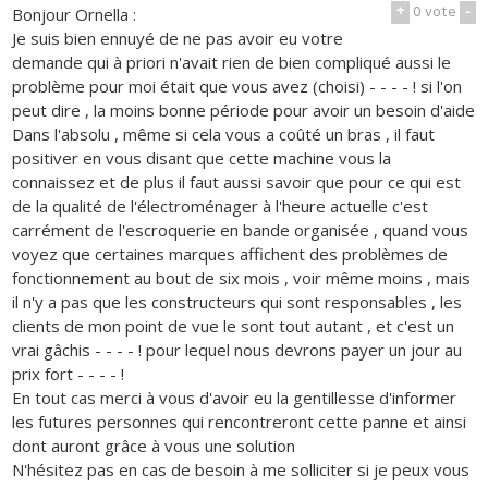
+
0
vote
-
Bonjour Ornella :
Je suis bien ennuyé de ne pas avoir eu votre
demande qui à priori n'avait rien de bien compliqué aussi le
problème pour moi était que vous avez (choisi) - - - - ! si l'on
peut dire , la moins bonne période pour avoir un besoin d'aide
Dans l'absolu , même si cela vous a coûté un bras , il faut
positiver en vous disant que cette machine vous la
connaissez et de plus il faut aussi savoir que pour ce qui est
de la qualité de l'électroménager à l'heure actuelle c'est
carrément de l'escroquerie en bande organisée , quand vous
voyez que certaines marques affichent des problèmes de
fonctionnement au bout de six mois , voir même moins , mais
il n'y a pas que les constructeurs qui sont responsables , les
clients de mon point de vue le sont tout autant , et c'est un
vrai gâchis - - - - ! pour lequel nous devrons payer un jour au
prix fort - - - - !
En tout cas merci à vous d'avoir eu la gentillesse d'informer
les futures personnes qui rencontreront cette panne et ainsi
dont auront grâce à vous une solution
N'hésitez pas en cas de besoin à me solliciter si je peux vous