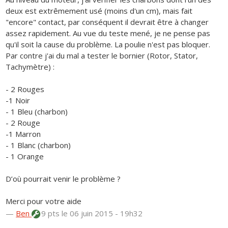
deux est extrêmement usé (moins d'un cm), mais fait
"encore" contact, par conséquent il devrait être à changer
assez rapidement. Au vue du teste mené, je ne pense pas
qu'il soit la cause du problème. La poulie n'est pas bloquer.
Par contre j'ai du mal a tester le bornier (Rotor, Stator,
Tachymètre) :
- 2 Rouges
-1 Noir
- 1 Bleu (charbon)
- 2 Rouge
-1 Marron
- 1 Blanc (charbon)
- 1 Orange
D’où pourrait venir le problème ?
Merci pour votre aide
—
Ben
9 pts
le 06 juin 2015 - 19h32