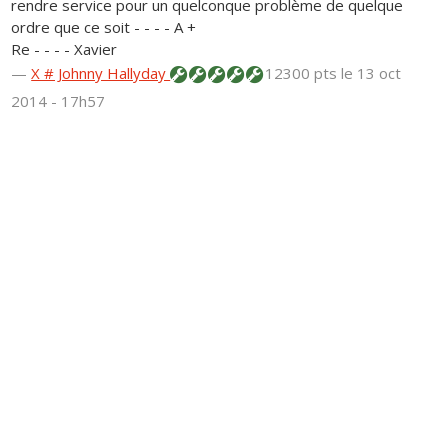
rendre service pour un quelconque problème de quelque
ordre que ce soit - - - - A +
Re - - - - Xavier
—
X # Johnny Hallyday
12300 pts
le 13 oct
2014 - 17h57