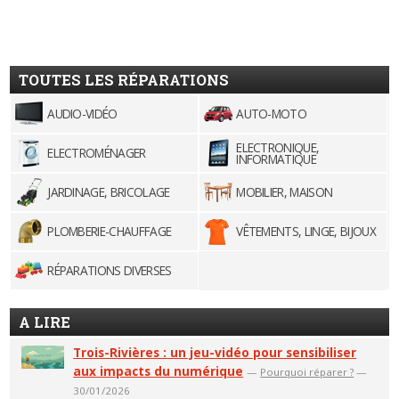
TOUTES LES RÉPARATIONS
AUDIO-VIDÉO
AUTO-MOTO
ELECTRONIQUE,
ELECTROMÉNAGER
INFORMATIQUE
JARDINAGE, BRICOLAGE
MOBILIER, MAISON
PLOMBERIE-CHAUFFAGE
VÊTEMENTS, LINGE, BIJOUX
RÉPARATIONS DIVERSES
A LIRE
Trois-Rivières : un jeu-vidéo pour sensibiliser
aux impacts du numérique
—
Pourquoi réparer ?
—
30/01/2026