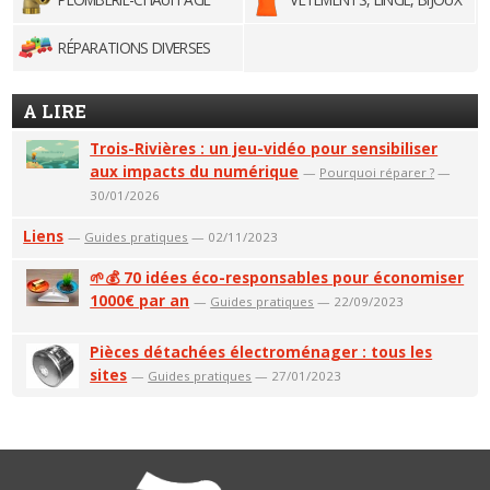
RÉPARATIONS DIVERSES
A LIRE
Trois-Rivières : un jeu-vidéo pour sensibiliser
aux impacts du numérique
—
Pourquoi réparer ?
—
30/01/2026
Liens
—
Guides pratiques
— 02/11/2023
🌱💰 70 idées éco-responsables pour économiser
1000€ par an
—
Guides pratiques
— 22/09/2023
Pièces détachées électroménager : tous les
sites
—
Guides pratiques
— 27/01/2023