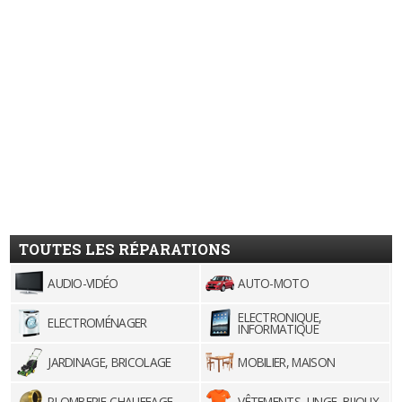
TOUTES LES RÉPARATIONS
AUDIO-VIDÉO
AUTO-MOTO
ELECTRONIQUE,
ELECTROMÉNAGER
INFORMATIQUE
JARDINAGE, BRICOLAGE
MOBILIER, MAISON
PLOMBERIE-CHAUFFAGE
VÊTEMENTS, LINGE, BIJOUX