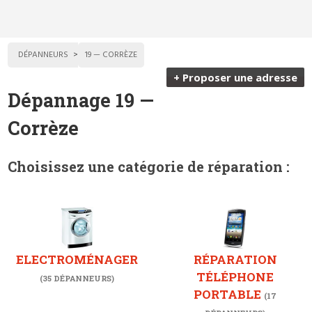
DÉPANNEURS
19 — CORRÈZE
+ Proposer une adresse
Dépannage 19 —
Corrèze
Choisissez une catégorie de réparation :
ELECTROMÉNAGER
RÉPARATION
TÉLÉPHONE
(35 DÉPANNEURS)
PORTABLE
(17