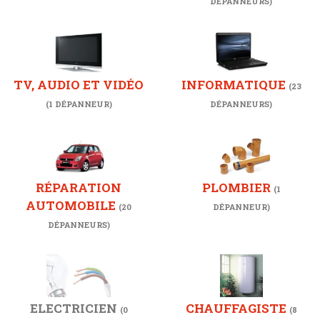
DÉPANNEURS)
TV, AUDIO ET VIDÉO
INFORMATIQUE
(23
(1 DÉPANNEUR)
DÉPANNEURS)
RÉPARATION
PLOMBIER
(1
AUTOMOBILE
(20
DÉPANNEUR)
DÉPANNEURS)
ELECTRICIEN
CHAUFFAGISTE
(0
(8