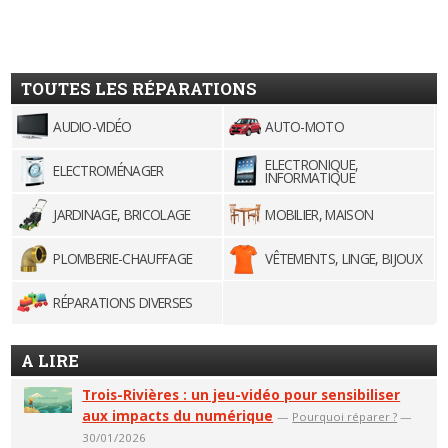
TOUTES LES RÉPARATIONS
AUDIO-VIDÉO
AUTO-MOTO
ELECTRONIQUE,
ELECTROMÉNAGER
INFORMATIQUE
JARDINAGE, BRICOLAGE
MOBILIER, MAISON
PLOMBERIE-CHAUFFAGE
VÊTEMENTS, LINGE, BIJOUX
RÉPARATIONS DIVERSES
A LIRE
Trois-Rivières : un jeu-vidéo pour sensibiliser
aux impacts du numérique
—
Pourquoi réparer ?
—
30/01/2026