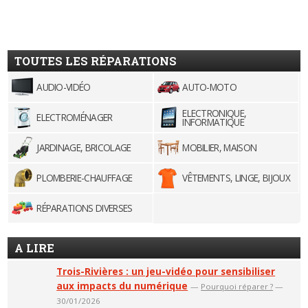
TOUTES LES RÉPARATIONS
AUDIO-VIDÉO
AUTO-MOTO
ELECTRONIQUE,
ELECTROMÉNAGER
INFORMATIQUE
JARDINAGE, BRICOLAGE
MOBILIER, MAISON
PLOMBERIE-CHAUFFAGE
VÊTEMENTS, LINGE, BIJOUX
RÉPARATIONS DIVERSES
A LIRE
Trois-Rivières : un jeu-vidéo pour sensibiliser
aux impacts du numérique
—
Pourquoi réparer ?
—
30/01/2026