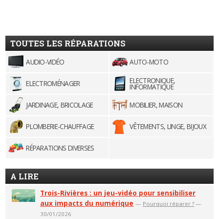
TOUTES LES RÉPARATIONS
AUDIO-VIDÉO
AUTO-MOTO
ELECTRONIQUE,
ELECTROMÉNAGER
INFORMATIQUE
JARDINAGE, BRICOLAGE
MOBILIER, MAISON
PLOMBERIE-CHAUFFAGE
VÊTEMENTS, LINGE, BIJOUX
RÉPARATIONS DIVERSES
A LIRE
Trois-Rivières : un jeu-vidéo pour sensibiliser
aux impacts du numérique
—
Pourquoi réparer ?
—
30/01/2026