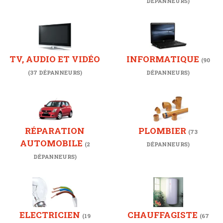
DÉPANNEURS)
TV, AUDIO ET VIDÉO
INFORMATIQUE
(90
(37 DÉPANNEURS)
DÉPANNEURS)
RÉPARATION
PLOMBIER
(73
AUTOMOBILE
(2
DÉPANNEURS)
DÉPANNEURS)
ELECTRICIEN
CHAUFFAGISTE
(19
(67