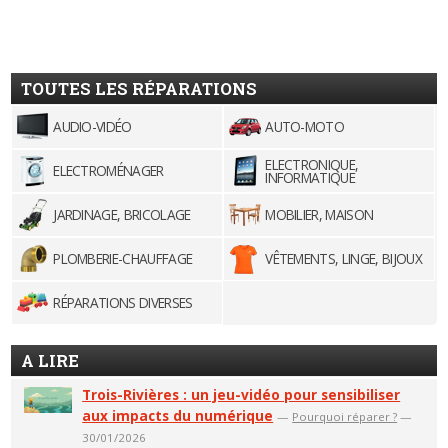
TOUTES LES RÉPARATIONS
AUDIO-VIDÉO
AUTO-MOTO
ELECTRONIQUE,
ELECTROMÉNAGER
INFORMATIQUE
JARDINAGE, BRICOLAGE
MOBILIER, MAISON
PLOMBERIE-CHAUFFAGE
VÊTEMENTS, LINGE, BIJOUX
RÉPARATIONS DIVERSES
A LIRE
Trois-Rivières : un jeu-vidéo pour sensibiliser
aux impacts du numérique
—
Pourquoi réparer ?
—
30/01/2026