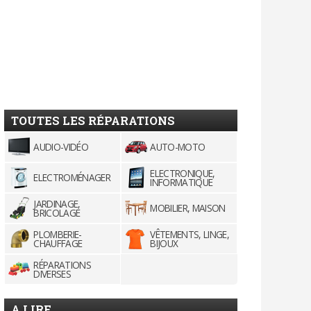
TOUTES LES RÉPARATIONS
AUDIO-VIDÉO
AUTO-MOTO
ELECTRONIQUE,
ELECTROMÉNAGER
INFORMATIQUE
JARDINAGE,
MOBILIER, MAISON
BRICOLAGE
PLOMBERIE-
VÊTEMENTS, LINGE,
CHAUFFAGE
BIJOUX
RÉPARATIONS
DIVERSES
A LIRE