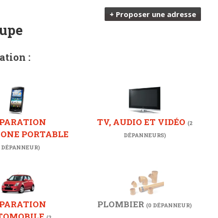
+ Proposer une adresse
oupe
ation :
PARATION
TV, AUDIO ET VIDÉO
(2
HONE PORTABLE
DÉPANNEURS)
1 DÉPANNEUR)
PARATION
PLOMBIER
(0 DÉPANNEUR)
TOMOBILE
(2