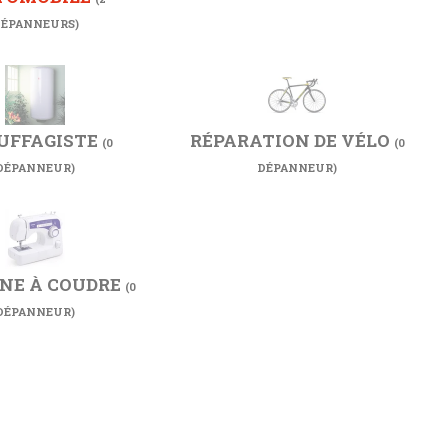
ÉPANNEURS)
UFFAGISTE
RÉPARATION DE VÉLO
(0
(0
DÉPANNEUR)
DÉPANNEUR)
NE À COUDRE
(0
DÉPANNEUR)