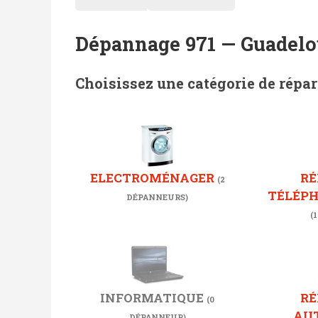
Dépannage 971 — Guadel
Choisissez une catégorie de répar
ELECTROMÉNAGER
RÉ
(2
TÉLÉP
DÉPANNEURS)
(
INFORMATIQUE
RÉ
(0
AU
DÉPANNEUR)