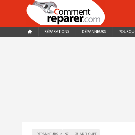
RÉPARATIONS
DÉPANNEURS
POURQUO
DÉPANNEURS
971 — GUADELOUPE