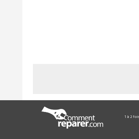
1 à 2 fo