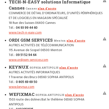
TECH-N-EASY solutions Informatique
Cannes
Cannes
plan d'accès
COMMERCE DE DÉTAIL D'ORDINATEURS, D'UNITÉS PÉRIPHÉRIQUES
ET DE LOGICIELS EN MAGASIN SPÉCIALISÉ
18 Rue des Suisses 06400 Cannes
Tél. :
04 93 99 44 60
www.tech-n-easy.com
ORDI GSM SERVICES
Menton
plan d'accès
AUTRES ACTIVITÉS DE TÉLÉCOMMUNICATION
115 Avenue de Sospel 06500 Menton
Tél. :
09 51 52 94 64
www.ordigsm-services.com
KEYNUX
SOPHIA ANTIPOLIS
plan d'accès
AUTRES ACTIVITÉS INFORMATIQUES
1 Traverse des Brucs 06560 SOPHIA ANTIPOLIS
Tél. :
0 805 69 69 50
www.keynux.com
WEFIXMAC
SOPHIA ANTIPOLIS
plan d'accès
1503 route des dolines Bat le thélème 06560 SOPHIA
ANTIPOLIS