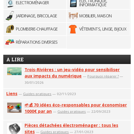
ELECTRONIQUE,
ELECTROMÉNAGER
INFORMATIQUE
JARDINAGE, BRICOLAGE
MOBILIER, MAISON
PLOMBERIE-CHAUFFAGE
VÊTEMENTS, LINGE, BIJOUX
RÉPARATIONS DIVERSES
A LIRE
Trois-Rivières : un jeu-vidéo pour sensibiliser
aux impacts du numérique
—
Pourquoi réparer ?
—
30/01/2026
Liens
—
Guides pratiques
— 02/11/2023
🌱💰 70 idées éco-responsables pour économiser
1000€ par an
—
Guides pratiques
— 22/09/2023
Pièces détachées électroménager : tous les
sites
—
Guides pratiques
— 27/01/2023