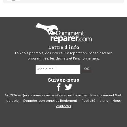
Lettre d'info
1 à 2 fois par mois, des infos sur la réparation, l'obsolescence
programmée, les déchets et l'environnement.
OK
Suivez-nous
© 2026 —
Qui sommes-nous
— réalisé par
Improba, développement Web
durable
—
Données personnelles
Règlement
—
Publicité
—
Liens
—
Nous
contacter