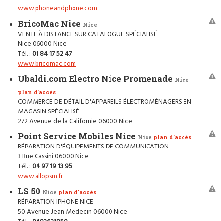
www.phoneandphone.com
BricoMac Nice
Nice
VENTE À DISTANCE SUR CATALOGUE SPÉCIALISÉ
Nice 06000 Nice
Tél. :
01 84 17 52 47
www.bricomac.com
Ubaldi.com Electro Nice Promenade
Nice
plan d'accès
COMMERCE DE DÉTAIL D'APPAREILS ÉLECTROMÉNAGERS EN
MAGASIN SPÉCIALISÉ
272 Avenue de la Californie 06000 Nice
Point Service Mobiles Nice
Nice
plan d'accès
RÉPARATION D'ÉQUIPEMENTS DE COMMUNICATION
3 Rue Cassini 06000 Nice
Tél. :
04 97 19 13 95
www.allopsm.fr
LS 50
Nice
plan d'accès
RÉPARATION IPHONE NICE
50 Avenue Jean Médecin 06000 Nice