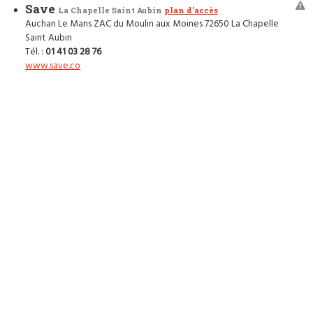
Save
La Chapelle Saint Aubin
plan d'accès
Auchan Le Mans ZAC du Moulin aux Moines 72650 La Chapelle
Saint Aubin
Tél. :
01 41 03 28 76
www.save.co