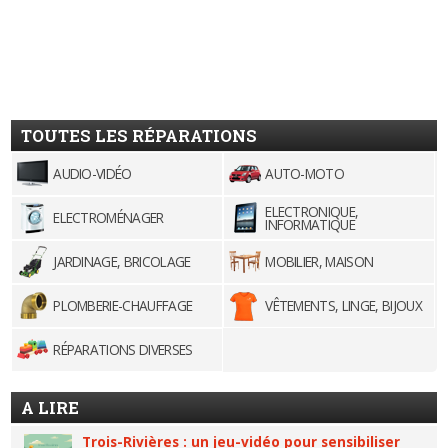
TOUTES LES RÉPARATIONS
AUDIO-VIDÉO
AUTO-MOTO
ELECTRONIQUE,
ELECTROMÉNAGER
INFORMATIQUE
JARDINAGE, BRICOLAGE
MOBILIER, MAISON
PLOMBERIE-CHAUFFAGE
VÊTEMENTS, LINGE, BIJOUX
RÉPARATIONS DIVERSES
A LIRE
Trois-Rivières : un jeu-vidéo pour sensibiliser