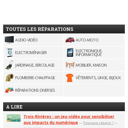
TOUTES LES RÉPARATIONS
AUDIO-VIDÉO
AUTO-MOTO
ELECTRONIQUE,
ELECTROMÉNAGER
INFORMATIQUE
JARDINAGE, BRICOLAGE
MOBILIER, MAISON
PLOMBERIE-CHAUFFAGE
VÊTEMENTS, LINGE, BIJOUX
RÉPARATIONS DIVERSES
A LIRE
Trois-Rivières : un jeu-vidéo pour sensibiliser
aux impacts du numérique
—
Pourquoi réparer ?
—