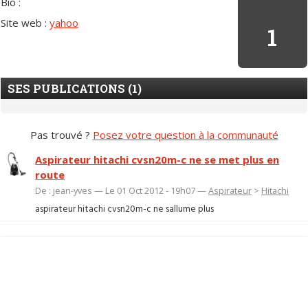
Bio :
Site web :
yahoo
1
SES PUBLICATIONS (1)
Pas trouvé ?
Posez votre question à la communauté
Aspirateur hitachi cvsn20m-c ne se met plus en
route
De : jean-yves — Le 01 Oct 2012 - 19h07 —
Aspirateur
>
Hitachi
aspirateur hitachi cvsn20m-c ne sallume plus