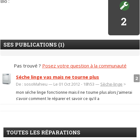
Bio :
2
SES PUBLICATIONS (1)
Pas trouvé ?
Posez votre question à la communauté
Séche linge vas mais ne tourne plus
2
De : sosoMahieu — Le 01 Oct 2012 - 18h53 —
Sèche-linge
>
mon séche linge fonctionne mais il ne tourne plus alors j'aimerai
s'avoir comment le réparer et savoir ce qu'il a
TOUTES LES RÉPARATIONS