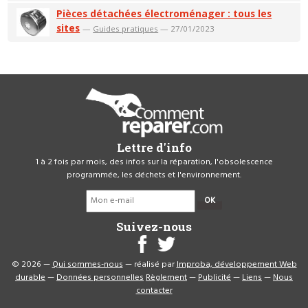
Pièces détachées électroménager : tous les
sites
—
Guides pratiques
— 27/01/2023
Lettre d'info
1 à 2 fois par mois, des infos sur la réparation, l'obsolescence
programmée, les déchets et l'environnement.
OK
Suivez-nous
© 2026 —
Qui sommes-nous
— réalisé par
Improba, développement Web
durable
—
Données personnelles
Règlement
—
Publicité
—
Liens
—
Nous
contacter