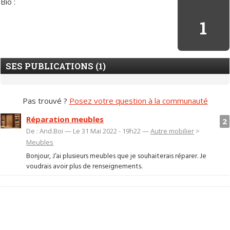
Bio :
1
SES PUBLICATIONS (1)
Pas trouvé ?
Posez votre question à la communauté
Réparation meubles
2
De : And.Boi — Le 31 Mai 2022 - 19h22 —
Autre mobilier
>
Meubles
Bonjour, J’ai plusieurs meubles que je souhaiterais réparer. Je
voudrais avoir plus de renseignements.