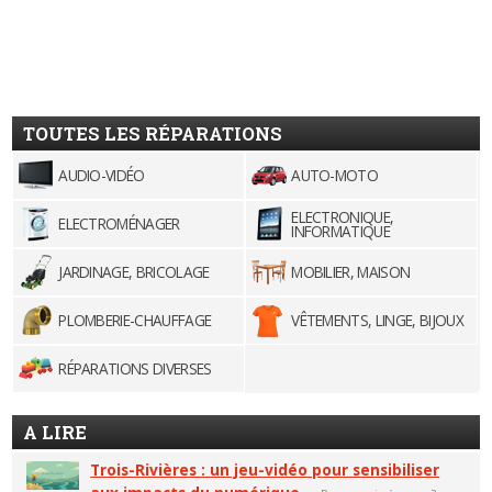
TOUTES LES RÉPARATIONS
AUDIO-VIDÉO
AUTO-MOTO
ELECTRONIQUE,
ELECTROMÉNAGER
INFORMATIQUE
JARDINAGE, BRICOLAGE
MOBILIER, MAISON
PLOMBERIE-CHAUFFAGE
VÊTEMENTS, LINGE, BIJOUX
RÉPARATIONS DIVERSES
A LIRE
Trois-Rivières : un jeu-vidéo pour sensibiliser