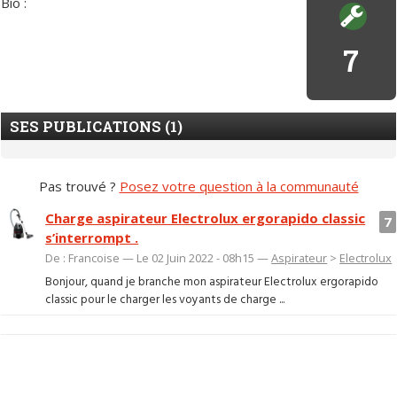
Bio :
7
SES PUBLICATIONS (1)
Pas trouvé ?
Posez votre question à la communauté
Charge aspirateur Electrolux ergorapido classic
7
s’interrompt .
De : Francoise — Le 02 Juin 2022 - 08h15 —
Aspirateur
>
Electrolux
Bonjour, quand je branche mon aspirateur Electrolux ergorapido
classic pour le charger les voyants de charge ...