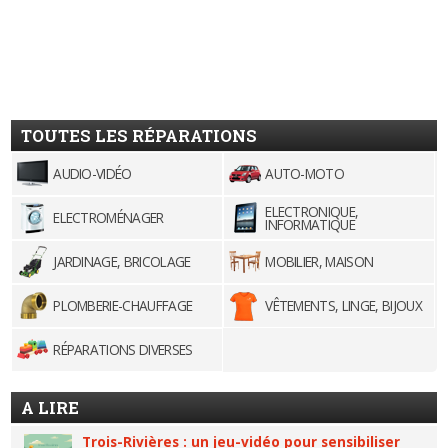
TOUTES LES RÉPARATIONS
AUDIO-VIDÉO
AUTO-MOTO
ELECTRONIQUE,
ELECTROMÉNAGER
INFORMATIQUE
JARDINAGE, BRICOLAGE
MOBILIER, MAISON
PLOMBERIE-CHAUFFAGE
VÊTEMENTS, LINGE, BIJOUX
RÉPARATIONS DIVERSES
A LIRE
Trois-Rivières : un jeu-vidéo pour sensibiliser