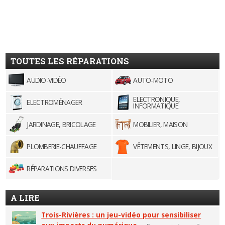
TOUTES LES RÉPARATIONS
AUDIO-VIDÉO
AUTO-MOTO
ELECTRONIQUE,
ELECTROMÉNAGER
INFORMATIQUE
JARDINAGE, BRICOLAGE
MOBILIER, MAISON
PLOMBERIE-CHAUFFAGE
VÊTEMENTS, LINGE, BIJOUX
RÉPARATIONS DIVERSES
A LIRE
Trois-Rivières : un jeu-vidéo pour sensibiliser