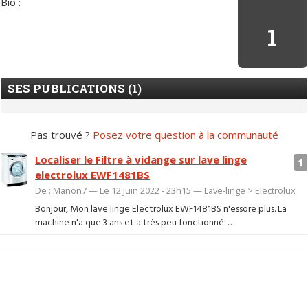
Bio :
1
SES PUBLICATIONS (1)
Pas trouvé ?
Posez votre question à la communauté
Localiser le Filtre à vidange sur lave linge
1
electrolux EWF1481BS
De : Manon7 — Le 12 Juin 2022 - 23h15 —
Lave-linge
>
Electrolux
Bonjour, Mon lave linge Electrolux EWF1481BS n'essore plus. La
machine n'a que 3 ans et a très peu fonctionné. ...