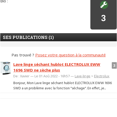
Bio :
3
SES PUBLICATIONS (1)
Pas trouvé ?
Posez votre question à la communauté
Lave linge séchant hublot ELECTROLUX EWW
3
1696 SWD ne sèche plus
De : Xavier — Le 01 Aoû 2022 - 16h57 —
Lave-linge
>
Electrolux
Bonjour, Mon Lave linge séchant hublot ELECTROLUX EWW 1696
SWD a un problème avec la fonction "séchage". En effet, je...