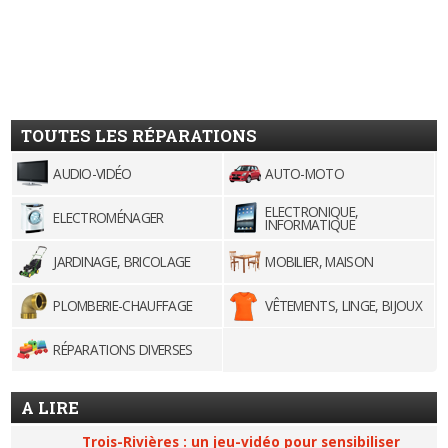
TOUTES LES RÉPARATIONS
AUDIO-VIDÉO
AUTO-MOTO
ELECTRONIQUE,
ELECTROMÉNAGER
INFORMATIQUE
JARDINAGE, BRICOLAGE
MOBILIER, MAISON
PLOMBERIE-CHAUFFAGE
VÊTEMENTS, LINGE, BIJOUX
RÉPARATIONS DIVERSES
A LIRE
Trois-Rivières : un jeu-vidéo pour sensibiliser